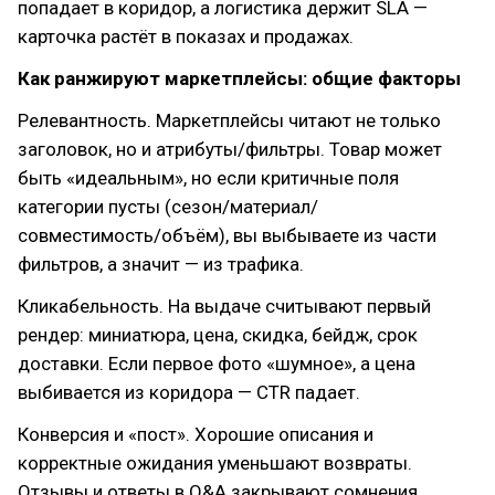
попадает в коридор, а логистика держит SLA —
карточка растёт в показах и продажах.
Как ранжируют маркетплейсы: общие факторы
Релевантность. Маркетплейсы читают не только
заголовок, но и атрибуты/фильтры. Товар может
быть «идеальным», но если критичные поля
категории пусты (сезон/материал/
совместимость/объём), вы выбываете из части
фильтров, а значит — из трафика.
Кликабельность. На выдаче считывают первый
рендер: миниатюра, цена, скидка, бейдж, срок
доставки. Если первое фото «шумное», а цена
выбивается из коридора — CTR падает.
Конверсия и «пост». Хорошие описания и
корректные ожидания уменьшают возвраты.
Отзывы и ответы в Q&A закрывают сомнения.