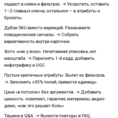
падают в клике и фильтрах. → Укоротить, оставить
1–2 главных ключа, остальное — в атрибуты и
буллеты.
Дубли SKU вместо вариаций. Размываете
поведенческие сигналы. → Собрать
вариативность внутри карточки.
Фото «как у всех». Нечитаемая упаковка, нет
масштаба. → Переснять 1-й кадр, добавить
инфографику и UGC.
Пустые критичные атрибуты. Вылет из фильтров.
→ Заполнить ≥95% полей, привести единицы.
Цена «в потолок» без аргументов. → Добавить
ценность: комплект, гарантия, материалы, видео-
демо, «как это решает боль».
Тишина в Q&A. → Вынести повторы в FAQ,