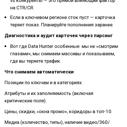
vs конкуренты — это прямой влияющий фактор
на CTR/CR.
Если в ключевом регионе сток пуст — карточка
теряет показ. Планируйте пополнения заранее.
Диагностика и аудит карточек через парсинг
Вот где Data Hunter особенные: мы не «смотрим
глазами», мы снимаем массивы и показываем,
где вы теряете трафик.
Что снимаем автоматически
Позиции по ключам и в категориях.
Атрибуты и их заполняемость (включая
критические поля).
Цены, скидки, «окна промо», коридоры в топ-10.
Медиа (количество, типы), наличие видео/360/