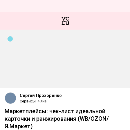
Сергей Прохоренко
Сервисы
4 янв
Маркетплейсы: чек-лист идеальной
карточки и ранжирования (WB/OZON/
Я.Маркет)