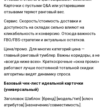
Карточки с пустыми Q&A или устаревшими
отзывами теряют ранговый вес.
Сервис. Скорость/стоимость доставки и
доступность на складах сильно влияют на
кликабельность и конверсию. Отсюда важность
FBO/FBS-стратегии и актуальных остатков.
Цена/промо. Для многих категорий цена —
главный ранговый тумблер. Важны коридоры, а не
«всегда ниже всех». Краткосрочные «окна промо»
работают лучше постоянной тотальной скидки:
алгоритмы видят динамику спроса.
Базовый чек-лист идеальной карточки
(универсальный)
Заголовок Шаблон: [бренд] [модель/тип] [ключ
атрибутов] [назначение/совместимость].