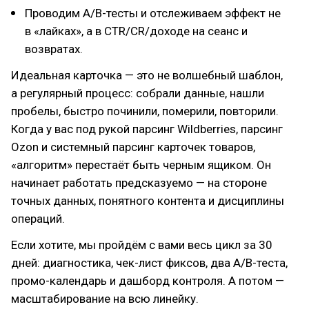
Проводим A/B-тесты и отслеживаем эффект не
в «лайках», а в CTR/CR/доходе на сеанс и
возвратах.
Идеальная карточка — это не волшебный шаблон,
а регулярный процесс: собрали данные, нашли
пробелы, быстро починили, померили, повторили.
Когда у вас под рукой парсинг Wildberries, парсинг
Ozon и системный парсинг карточек товаров,
«алгоритм» перестаёт быть черным ящиком. Он
начинает работать предсказуемо — на стороне
точных данных, понятного контента и дисциплины
операций.
Если хотите, мы пройдём с вами весь цикл за 30
дней: диагностика, чек-лист фиксов, два A/B-теста,
промо-календарь и дашборд контроля. А потом —
масштабирование на всю линейку.