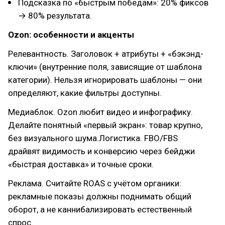
Подсказка по «быстрым победам»: 20% фиксов
→ 80% результата.
Ozon: особенности и акценты
Релевантность. Заголовок + атрибуты + «бэкэнд-
ключи» (внутренние поля, зависящие от шаблона
категории). Нельзя игнорировать шаблоны — они
определяют, какие фильтры доступны.
Медиаблок. Ozon любит видео и инфографику.
Делайте понятный «первый экран»: товар крупно,
без визуального шума.Логистика. FBO/FBS
драйвят видимость и конверсию через бейджи
«быстрая доставка» и точные сроки.
Реклама. Считайте ROAS c учётом органики:
рекламные показы должны поднимать общий
оборот, а не каннибализировать естественный
спрос.