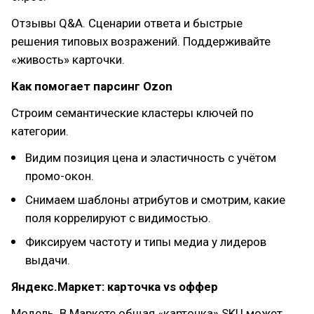
Отзывы Q&A. Сценарии ответа и быстрые
решения типовых возражений. Поддерживайте
«живость» карточки.
Как помогает парсинг Ozon
Строим семантические кластеры ключей по
категории.
Видим позиция цена и эластичность с учётом
промо-окон.
Снимаем шаблоны атрибутов и смотрим, какие
поля коррелируют с видимостью.
Фиксируем частоту и типы медиа у лидеров
выдачи.
Яндекс.Маркет: карточка vs оффер
Модель. В Маркете общая «карточка» SKU может