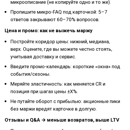
микроописание (не копируйте одно и то же).
Пропишите микро-FAQ под карточкой: 5–7
ответов закрывают 60–70% вопросов.
Цена и промо: как не выжечь маржу
Постройте коридор цены: нижний, медиана,
верх. Оцените, где вы можете честно стоять,
учитывая доставку и сервис.
Введите промо-календарь: короткие «окна» под
события/сезоны.
Меряйте эластичность: как меняется CR и
позиция при шагах цены ±X%.
Не путайте оборот с прибылью: акционные пики
без маржи вредят карточке в долгую.
Отзывы и Q&A → меньше возвратов, выше LTV