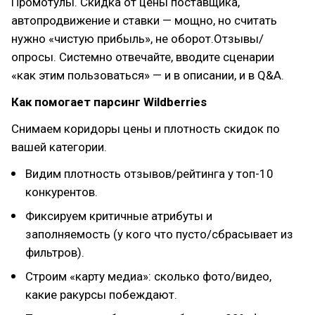
Промотулы. Скидка от цены поставщика,
автопродвижение и ставки — мощно, но считать
нужно «чистую прибыль», не оборот.Отзывы/
опросы. Системно отвечайте, вводите сценарии
«как этим пользоваться» — и в описании, и в Q&A.
Как помогает парсинг Wildberries
Снимаем коридоры цены и плотность скидок по
вашей категории.
Видим плотность отзывов/рейтинга у топ-10
конкурентов.
Фиксируем критичные атрибуты и
заполняемость (у кого что пусто/сбрасывает из
фильтров).
Строим «карту медиа»: сколько фото/видео,
какие ракурсы побеждают.