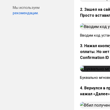
Мы используем
2. Зашел на са
рекомендации.
Просто вставил
Вводим код уста
3. Нажал кнопк
оплаты. Но нет
Confirmation ID 
Буквально мгнов
4. Вернулся в 
нажал «Далее»