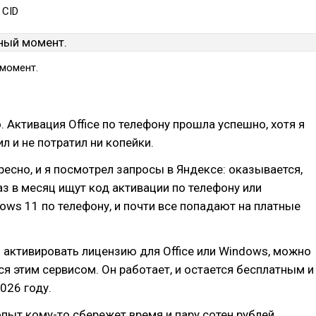
 CID
момент.
. Активация Office по телефону прошла успешно, хотя я
л и не потратил ни копейки.
ресно, и я посмотрел запросы в Яндексе: оказывается,
з в месяц ищут код активации по телефону или
ows 11 по телефону, и почти все попадают на платные
 активировать лицензию для Office или Windows, можно
я этим сервисом. Он работает, и остается бесплатным и
026 году.
пыт кому-то сбережет время и пару сотен рублей.