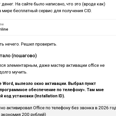
 денег. На сайте было написано, что это (вроде как)
 мире бесплатный сервис для получения CID.
ine
nline
ять нечего. Решил проверить.
отало (пошагово)
ся элементарным, даже мастер активации office не
долго мучить.
ce Word, вылезло окно активации. Выбрал пункт
 программное обеспечение по телефону». Там мне
код установки (Installation ID).