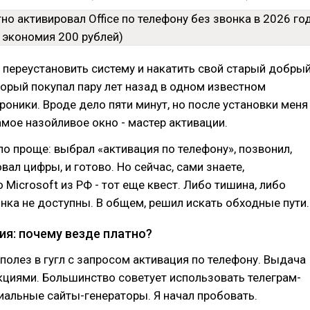
переустановить систему и накатить свой старый добры
оторый покупал пару лет назад в одном известном
роники. Вроде дело пяти минут, но после установки меня
амое назойливое окно - мастер активации.
о проще: выбрал «активация по телефону», позвонил,
вал цифры, и готово. Но сейчас, сами знаете,
 Microsoft из РФ - тот еще квест. Либо тишина, либо
нка не доступны. В общем, решил искать обходные пути.
ия: почему везде платно?
олез в гугл с запросом активация по телефону. Выдача
кциями. Большинство советует использовать телеграм-
иальные сайты-генераторы. Я начал пробовать.