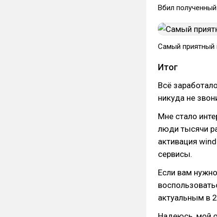
Вбил полученный
Самый приятный 
Итог
Всё заработало
никуда не звони
Мне стало инте
люди тысячи ра
активация wind
сервисы.
Если вам нужно
воспользоватьс
актуальным в 2
Надеюсь, мой о