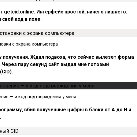
йт getcid.online. Интерфейс простой, ничего лишнего.
 свой код в поле.
новки с экрана компьютера
у получения. Ждал подвоха, что сейчас вылезет форма
. Через пару секунд сайт выдал мне готовый
(CID).
ение — и код подтверждения у меня
программу, вбил полученные цифры в блоки от A до H и
.