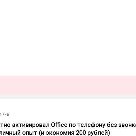
1 янв
тно активировал Office по телефону без звонк
 личный опыт (и экономия 200 рублей)