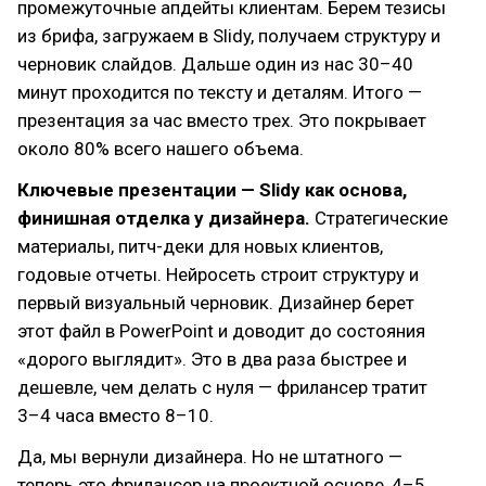
промежуточные апдейты клиентам. Берем тезисы
из брифа, загружаем в Slidy, получаем структуру и
черновик слайдов. Дальше один из нас 30–40
минут проходится по тексту и деталям. Итого —
презентация за час вместо трех. Это покрывает
около 80% всего нашего объема.
Ключевые презентации — Slidy как основа,
финишная отделка у дизайнера.
Стратегические
материалы, питч-деки для новых клиентов,
годовые отчеты. Нейросеть строит структуру и
первый визуальный черновик. Дизайнер берет
этот файл в PowerPoint и доводит до состояния
«дорого выглядит». Это в два раза быстрее и
дешевле, чем делать с нуля — фрилансер тратит
3–4 часа вместо 8–10.
Да, мы вернули дизайнера. Но не штатного —
теперь это фрилансер на проектной основе, 4–5