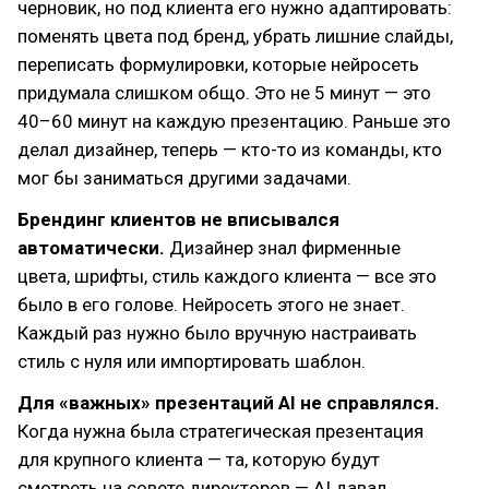
черновик, но под клиента его нужно адаптировать:
поменять цвета под бренд, убрать лишние слайды,
переписать формулировки, которые нейросеть
придумала слишком общо. Это не 5 минут — это
40–60 минут на каждую презентацию. Раньше это
делал дизайнер, теперь — кто-то из команды, кто
мог бы заниматься другими задачами.
Брендинг клиентов не вписывался
автоматически.
Дизайнер знал фирменные
цвета, шрифты, стиль каждого клиента — все это
было в его голове. Нейросеть этого не знает.
Каждый раз нужно было вручную настраивать
стиль с нуля или импортировать шаблон.
Для «важных» презентаций AI не справлялся.
Когда нужна была стратегическая презентация
для крупного клиента — та, которую будут
смотреть на совете директоров — AI давал