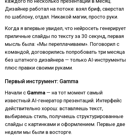
каждого по несколько презентаций в месяц.
Дизайнер работал на потоке: взял бриф, сверстал
по шаблону, отдал. Никакой магии, просто руки.
Когда я впервые увидел, что нейросеть генерирует
приличные слайды по тексту за 30 секунд, первая
мысль была: «Мы переплачиваем». Поговорил с
командой, договорились попробовать три месяца
без штатного дизайнера — только AI-инструменты
плюс правки своими руками.
Первый инструмент: Gamma
Начали с
Gamma
— на тот момент самый
известный AI-генератор презентаций. Интерфейс
действительно хорош: вставляешь текст,
выбираешь стиль, получаешь структурированные
слайды с картинками и оформлением. Первые две
недели мы были в восторге.