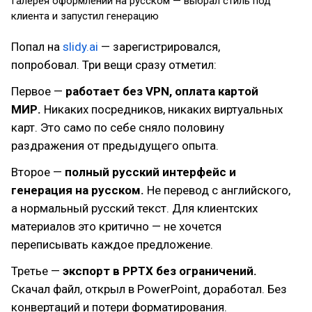
Галерея оформлений на русском — выбрал стиль под
клиента и запустил генерацию
Попал на
slidy.ai
— зарегистрировался,
попробовал. Три вещи сразу отметил:
Первое —
работает без VPN, оплата картой
МИР.
Никаких посредников, никаких виртуальных
карт. Это само по себе сняло половину
раздражения от предыдущего опыта.
Второе —
полный русский интерфейс и
генерация на русском.
Не перевод с английского,
а нормальный русский текст. Для клиентских
материалов это критично — не хочется
переписывать каждое предложение.
Третье —
экспорт в PPTX без ограничений.
Скачал файл, открыл в PowerPoint, доработал. Без
конвертаций и потери форматирования.