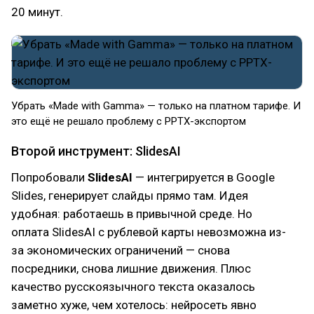
20 минут.
Убрать «Made with Gamma» — только на платном тарифе. И
это ещё не решало проблему с PPTX-экспортом
Второй инструмент: SlidesAI
Попробовали
SlidesAI
— интегрируется в Google
Slides, генерирует слайды прямо там. Идея
удобная: работаешь в привычной среде. Но
оплата SlidesAI с рублевой карты невозможна из-
за экономических ограничений — снова
посредники, снова лишние движения. Плюс
качество русскоязычного текста оказалось
заметно хуже, чем хотелось: нейросеть явно