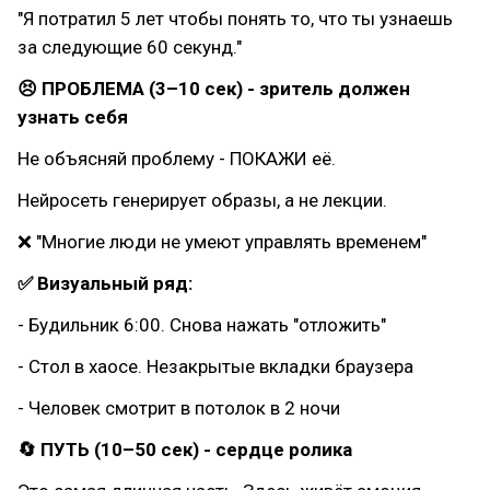
"Я потратил 5 лет чтобы понять то, что ты узнаешь
за следующие 60 секунд."
😣 ПРОБЛЕМА (3–10 сек) - зритель должен
узнать себя
Не объясняй проблему - ПОКАЖИ её.
Нейросеть генерирует образы, а не лекции.
❌ "Многие люди не умеют управлять временем"
✅ Визуальный ряд:
- Будильник 6:00. Снова нажать "отложить"
- Стол в хаосе. Незакрытые вкладки браузера
- Человек смотрит в потолок в 2 ночи
🔄 ПУТЬ (10–50 сек) - сердце ролика