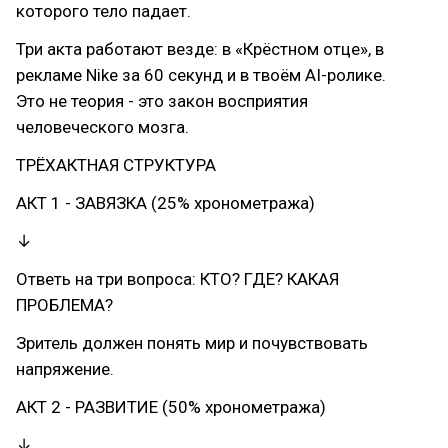
которого тело падает.
Три акта работают везде: в «Крёстном отце», в
рекламе Nike за 60 секунд и в твоём AI-ролике.
Это не теория - это закон восприятия
человеческого мозга.
ТРЁХАКТНАЯ СТРУКТУРА
АКТ 1 - ЗАВЯЗКА (25% хронометража)
↓
Ответь на три вопроса: КТО? ГДЕ? КАКАЯ
ПРОБЛЕМА?
Зритель должен понять мир и почувствовать
напряжение.
АКТ 2 - РАЗВИТИЕ (50% хронометража)
↓