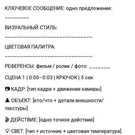
КЛЮЧЕВОЕ СООБЩЕНИЕ: одно предложение:
________
ВИЗУАЛЬНЫЙ СТИЛЬ:
_____________________________
ЦВЕТОВАЯ ПАЛИТРА:
_____________________________
РЕФЕРЕНСЫ: фильм / ролик / фото: _______
СЦЕНА 1 | 0:00–0:03 | КРЮЧОК | 3 сек
📷 КАДР: [тип кадра + движение камеры]
👤 ОБЪЕКТ: [кто/что + детали внешности/
текстуры]
🎬 ДЕЙСТВИЕ: [одно точное действие]
💡 СВЕТ: [тип + источник + цветовая температура]