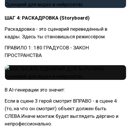
ШАГ 4: РАСКАДРОВКА (Storyboard)
Раскадровка - это сценарий переведённый в
кадры. Здесь ты становишься режиссёром.
ПРАВИЛО 1: 180 ГРАДУСОВ - ЗАКОН
ПРОСТРАНСТВА
В AI-генерации это значит:
Если в сцене 3 герой смотрит ВПРАВО - в сцене 4
(то, на что он смотрит) объект должен быть
СЛЕВА.Иначе монтаж будет выглядеть дёргано и
непрофессионально.