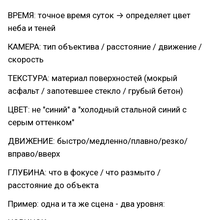
ВРЕМЯ: точное время суток → определяет цвет
неба и теней
КАМЕРА: тип объектива / расстояние / движение /
скорость
ТЕКСТУРА: материал поверхностей (мокрый
асфальт / запотевшее стекло / грубый бетон)
ЦВЕТ: не "синий" а "холодный стальной синий с
серым оттенком"
ДВИЖЕНИЕ: быстро/медленно/плавно/резко/
вправо/вверх
ГЛУБИНА: что в фокусе / что размыто /
расстояние до объекта
Пример: одна и та же сцена - два уровня: