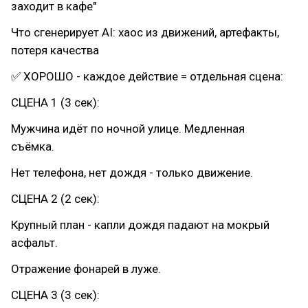
заходит в кафе"
Что сгенерирует AI: хаос из движений, артефакты,
потеря качества
✅ ХОРОШО - каждое действие = отдельная сцена:
СЦЕНА 1 (3 сек):
Мужчина идёт по ночной улице. Медленная
съёмка.
Нет телефона, нет дождя - только движение.
СЦЕНА 2 (2 сек):
Крупный план - капли дождя падают на мокрый
асфальт.
Отражение фонарей в луже.
СЦЕНА 3 (3 сек):