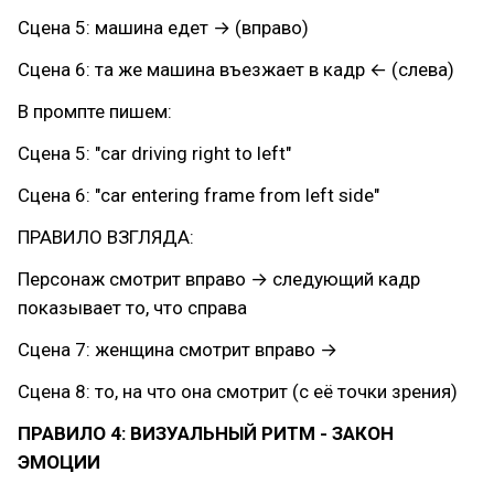
Сцена 5: машина едет → (вправо)
Сцена 6: та же машина въезжает в кадр ← (слева)
В промпте пишем:
Сцена 5: "car driving right to left"
Сцена 6: "car entering frame from left side"
ПРАВИЛО ВЗГЛЯДА:
Персонаж смотрит вправо → следующий кадр
показывает то, что справа
Сцена 7: женщина смотрит вправо →
Сцена 8: то, на что она смотрит (с её точки зрения)
ПРАВИЛО 4: ВИЗУАЛЬНЫЙ РИТМ - ЗАКОН
ЭМОЦИИ