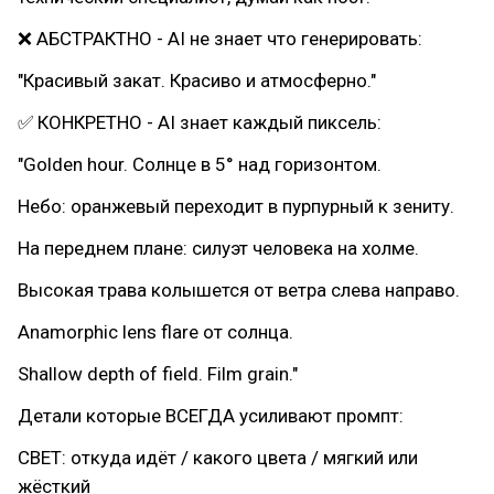
❌ АБСТРАКТНО - AI не знает что генерировать:
"Красивый закат. Красиво и атмосферно."
✅ КОНКРЕТНО - AI знает каждый пиксель:
"Golden hour. Солнце в 5° над горизонтом.
Небо: оранжевый переходит в пурпурный к зениту.
На переднем плане: силуэт человека на холме.
Высокая трава колышется от ветра слева направо.
Anamorphic lens flare от солнца.
Shallow depth of field. Film grain."
Детали которые ВСЕГДА усиливают промпт:
СВЕТ: откуда идёт / какого цвета / мягкий или
жёсткий