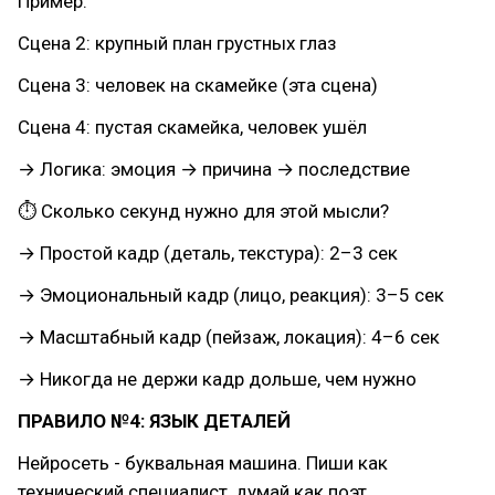
Пример:
Сцена 2: крупный план грустных глаз
Сцена 3: человек на скамейке (эта сцена)
Сцена 4: пустая скамейка, человек ушёл
→ Логика: эмоция → причина → последствие
⏱ Сколько секунд нужно для этой мысли?
→ Простой кадр (деталь, текстура): 2–3 сек
→ Эмоциональный кадр (лицо, реакция): 3–5 сек
→ Масштабный кадр (пейзаж, локация): 4–6 сек
→ Никогда не держи кадр дольше, чем нужно
ПРАВИЛО №4: ЯЗЫК ДЕТАЛЕЙ
Нейросеть - буквальная машина. Пиши как
технический специалист, думай как поэт.