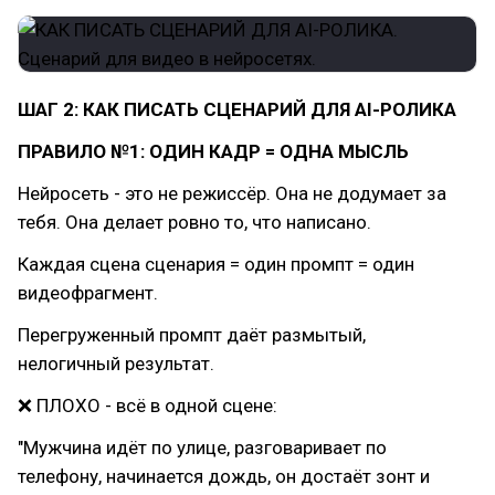
ШАГ 2: КАК ПИСАТЬ СЦЕНАРИЙ ДЛЯ AI-РОЛИКА
ПРАВИЛО №1: ОДИН КАДР = ОДНА МЫСЛЬ
Нейросеть - это не режиссёр. Она не додумает за
тебя. Она делает ровно то, что написано.
Каждая сцена сценария = один промпт = один
видеофрагмент.
Перегруженный промпт даёт размытый,
нелогичный результат.
❌ ПЛОХО - всё в одной сцене:
"Мужчина идёт по улице, разговаривает по
телефону, начинается дождь, он достаёт зонт и