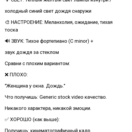
холодный синий свет дождя снаружи
🎨 НАСТРОЕНИЕ: Меланхолия, ожидание, тихая
тоска
🔊 ЗВУК: Тихое фортепиано (C minor) +
звук дождя за стеклом
Сравни с плохим вариантом:
❌ ПЛОХО:
"Женщина у окна. Дождь."
Что получишь: Generic stock video качество.
Никакого характера, никакой эмоции.
✅ ХОРОШО (как выше):
Получишь: кинематографичный кадр