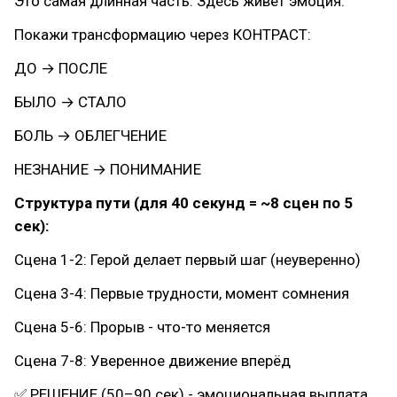
Это самая длинная часть. Здесь живёт эмоция.
Покажи трансформацию через КОНТРАСТ:
ДО → ПОСЛЕ
БЫЛО → СТАЛО
БОЛЬ → ОБЛЕГЧЕНИЕ
НЕЗНАНИЕ → ПОНИМАНИЕ
Структура пути (для 40 секунд = ~8 сцен по 5
сек):
Сцена 1-2: Герой делает первый шаг (неуверенно)
Сцена 3-4: Первые трудности, момент сомнения
Сцена 5-6: Прорыв - что-то меняется
Сцена 7-8: Уверенное движение вперёд
✅ РЕШЕНИЕ (50–90 сек) - эмоциональная выплата