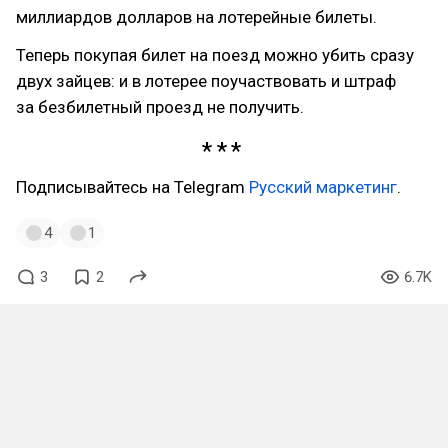
миллиардов долларов на лотерейные билеты.
Теперь покупая билет на поезд можно убить сразу
двух зайцев: и в лотерее поучаствовать и штраф
за безбилетный проезд не получить.
Подписывайтесь на Telegram
Русский маркетинг
.
4
1
3
2
6.7K