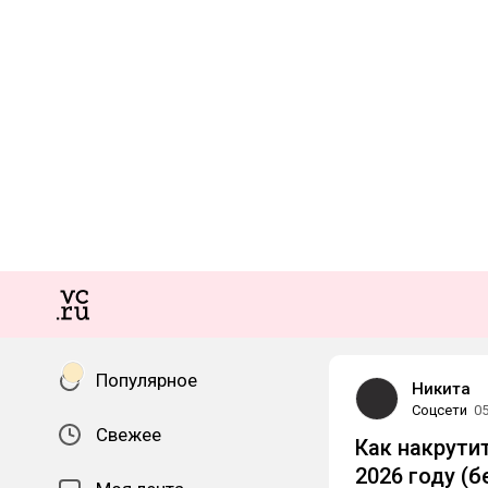
Популярное
Никита
Соцсети
05
Свежее
Как накрутит
2026 году (б