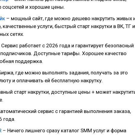
 соцсетей и хорошие цены.
йк
– мощный сайт, где можно дешево накрутить живых 
, качественные услуги, быстрый старт накрутки в ВК, ТГ и
ных сетях.
 Сервис работает с 2026 года и гарантирует безопасный
и подписчиков. Доступные тарифы. Хорошее качество
любная поддержка.
Биржа, где можно выполнять задания, получать за это
юту и оплачивать ей бесплатную накрутку.
вный старт накрутки, доступные цены + может накрутит
е.
втоматический сервис с гарантией выполнения заказа,
6 года.
R
– Ничего лишнего сразу каталог SMM услуг и форма