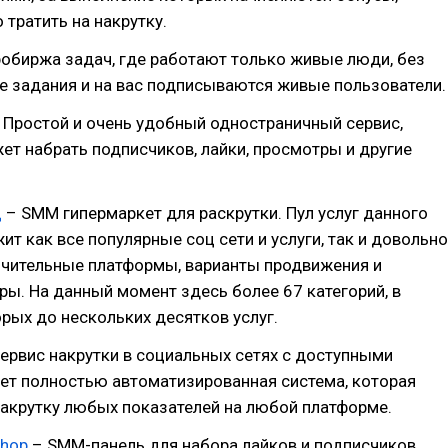
тратить на накрутку.
обиржа задач, где работают только живые люди, без
е задания и на вас подписываются живые пользователи.
 Простой и очень удобный одностраничный сервис,
т набрать подписчиков, лайки, просмотры и другие
ц
– SMM гипермаркет для раскрутки. Пул услуг данного
ит как все популярные соц сети и услуги, так и довольно
ючительные платформы, варианты продвижения и
ы. На данный момент здесь более 67 категорий, в
рых до нескольких десятков услуг.
ервис накрутки в социальных сетях с доступными
ет полностью автоматизированная система, которая
акрутку любых показателей на любой платформе.
hop
– SMM-панель для набора лайков и подписчиков,