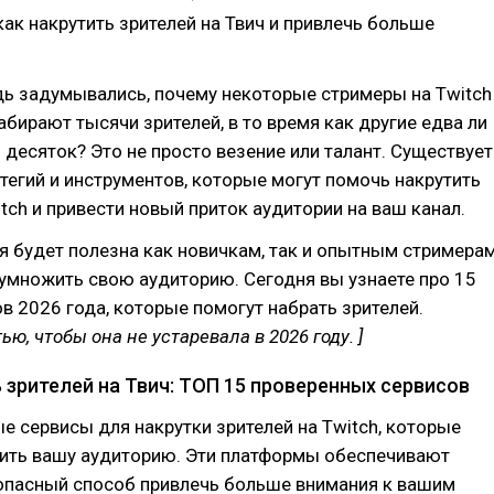
 как накрутить зрителей на Твич и привлечь больше
дь задумывались, почему некоторые стримеры на Twitch
бирают тысячи зрителей, в то время как другие едва ли
 десяток? Это не просто везение или талант. Существует
тегий и инструментов, которые могут помочь накрутить
itch и привести новый приток аудитории на ваш канал.
 будет полезна как новичкам, так и опытным стримерам
множить свою аудиторию. Сегодня вы узнаете про 15
в 2026 года, которые помогут набрать зрителей.
ью, чтобы она не устаревала в 2026 году. ]
 зрителей на Твич: ТОП 15 проверенных сервисов
е сервисы для накрутки зрителей на Twitch, которые
чить вашу аудиторию. Эти платформы обеспечивают
опасный способ привлечь больше внимания к вашим