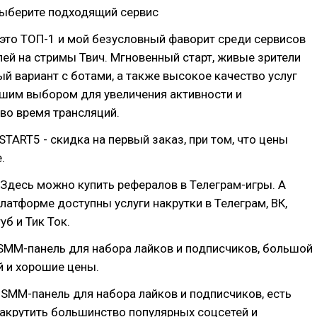
Выберите подходящий сервис
это ТОП-1 и мой безусловный фаворит среди сервисов
лей на стримы Твич. Мгновенный старт, живые зрители
й вариант с ботами, а также высокое качество услуг
чшим выбором для увеличения активности и
во время трансляций.
START5 - скидка на первый заказ, при том, что цены
.
Здесь можно купить рефералов в Телеграм-игры. А
платформе доступны услуги накрутки в Телеграм, ВК,
уб и Тик Ток.
SMM-панель для набора лайков и подписчиков, большой
й и хорошие цены.
SMM-панель для набора лайков и подписчиков, есть
акрутить большинство популярных соцсетей и