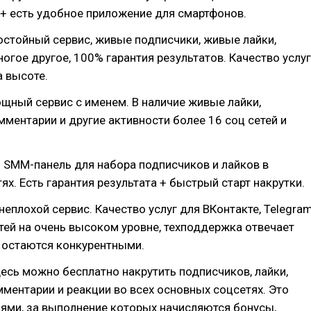
+ есть удобное приложение для смартфонов.
стойный сервис, живые подписчики, живые лайки,
огое другое, 100% гарантия результатов. Качество услуг
а высоте.
щный сервис с именем. В наличие живые лайки,
мментарии и другие активности более 16 соц сетей и
 SMM-панель для набора подписчиков и лайков в
ях. Есть гарантия результата + быстрый старт накрутки.
неплохой сервис. Качество услуг для ВКонтакте, Telegra
етей на очень высоком уровне, техподдержка отвечает
 остаются конкурентными.
есь можно бесплатно накрутить подписчиков, лайки,
ментарии и реакции во всех основных соцсетях. Это
ями, за выполнение которых начисляются бонусы,