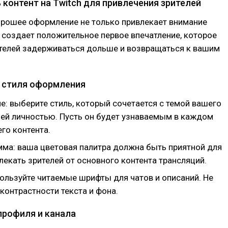
 контент на Twitch для привлечения зрителей
орошее оформление не только привлекает внимание
и создает положительное первое впечатление, которое
ителей задерживаться дольше и возвращаться к вашим
 стиля оформления
е: выберите стиль, который сочетается с темой вашего
шей личностью. Пусть он будет узнаваемым в каждом
го контента.
мма: ваша цветовая палитра должна быть приятной для
влекать зрителей от основного контента трансляций.
ользуйте читаемые шрифты для чатов и описаний. Не
контрастности текста и фона.
рофиля и канала