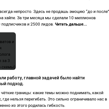
всегда непросто. Здесь не продашь эмоцию “до и после”
на хайпе. За три месяца мы сделали 10 миллионов
0 подписчиков и 2500 лидов.
Читать дальше...
али работу, главной задачей было найти
ый подход.
 чёткие границы: какие темы можно поднимать, какой
к, где нельзя перегибать. Это сильно ограничивало нас в
менно из этого родилась гибкость.