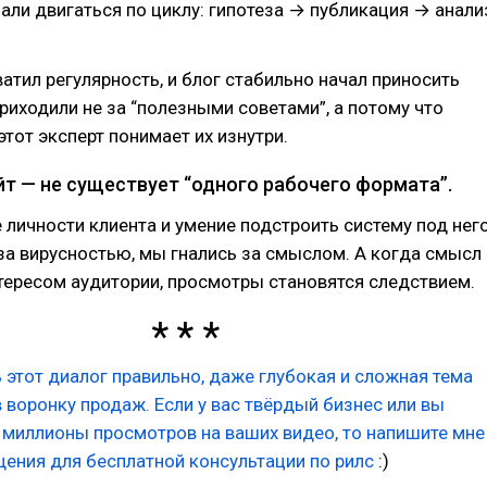
али двигаться по циклу: гипотеза → публикация → анали
атил регулярность, и блог стабильно начал приносить
риходили не за “полезными советами”, а потому что
этот эксперт понимает их изнутри.
йт — не существует “одного рабочего формата”.
 личности клиента и умение подстроить систему под него
за вирусностью, мы гнались за смыслом. А когда смысл
тересом аудитории, просмотры становятся следствием.
 этот диалог правильно, даже глубокая и сложная тема
 воронку продаж. Если у вас твёрдый бизнес или вы
 миллионы просмотров на ваших видео, то напишите мне
ения для бесплатной консультации по рилс
:)