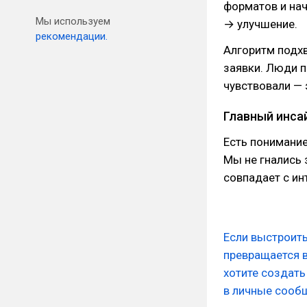
форматов и нач
Мы используем
→ улучшение.
рекомендации.
Алгоритм подхв
заявки. Люди п
чувствовали — 
Главный инса
Есть понимание
Мы не гнались 
совпадает с ин
Если выстроить
превращается в
хотите создать
в личные сообщ