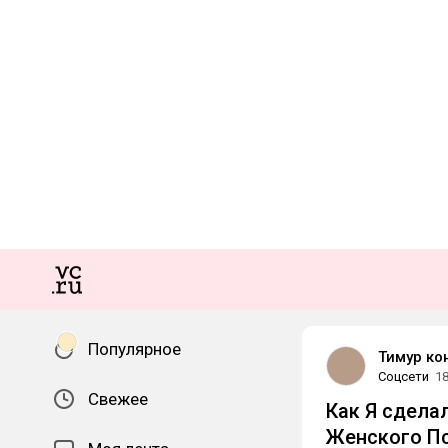
Популярное
Тимур ко
Соцсети
18
Свежее
Как Я сделал
Женского Пс