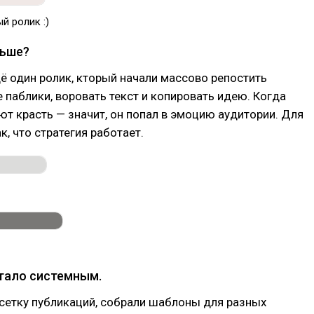
й ролик :)
льше?
 один ролик, кторый начали массово репостить
паблики, воровать текст и копировать идею. Когда
ют красть — значит, он попал в эмоцию аудитории. Для
к, что стратегия работает.
тало системным.
сетку публикаций, собрали шаблоны для разных