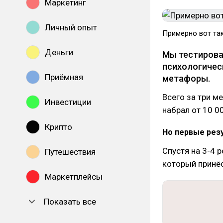
Маркетинг
Личный опыт
Примерно вот та
Деньги
Мы тестирова
психологичес
Приёмная
метафоры.
Всего за три м
Инвестиции
набрал от 10 0
Крипто
Но первые резу
Спустя на 3-4 
Путешествия
который принё
Маркетплейсы
Показать все