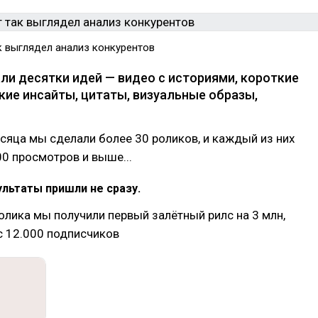
к выглядел анализ конкурентов
ли десятки идей — видео с историями, короткие
кие инсайты, цитаты, визуальные образы,
есяца мы сделали более 30 роликов, и каждый из них
00 просмотров и выше...
льтаты пришли не сразу.
ролика мы получили первый залётный рилс на 3 млн,
с 12.000 подписчиков