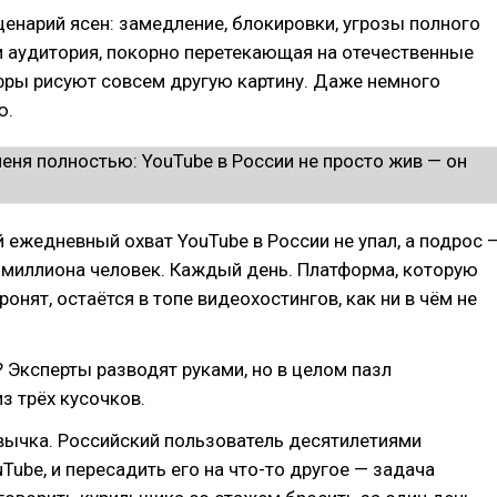
ценарий ясен: замедление, блокировки, угрозы полного
 аудитория, покорно перетекающая на отечественные
фры рисуют совсем другую картину. Даже немного
ю.
й ежедневный охват YouTube в России не упал, а подрос 
4 миллиона человек. Каждый день. Платформа, которую
онят, остаётся в топе видеохостингов, как ни в чём не
 Эксперты разводят руками, но в целом пазл
з трёх кусочков.
вычка. Российский пользователь десятилетиями
uTube, и пересадить его на что-то другое — задача