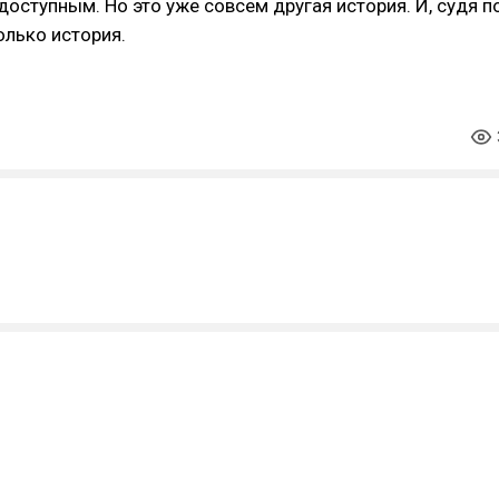
оступным. Но это уже совсем другая история. И, судя п
олько история.