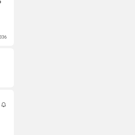
о
336