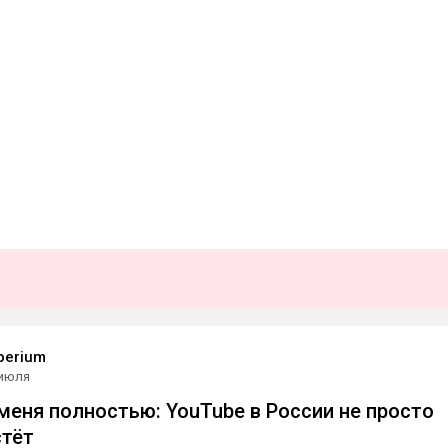
mperium
 июля
меня полностью: YouTube в России не просто
стёт