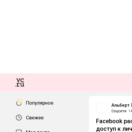
Популярное
Альберт 
Соцсети
14
Свежее
Facebook ра
доступ к ли