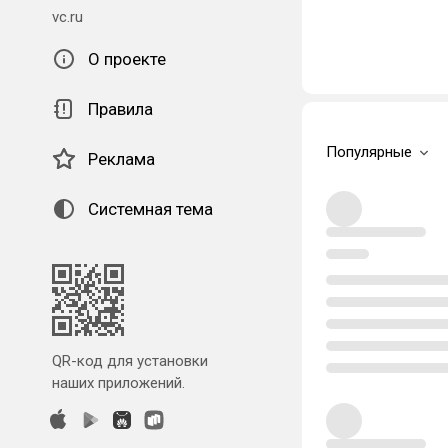
vc.ru
О проекте
Правила
Популярные
Реклама
Системная тема
QR-код для установки
наших приложений.