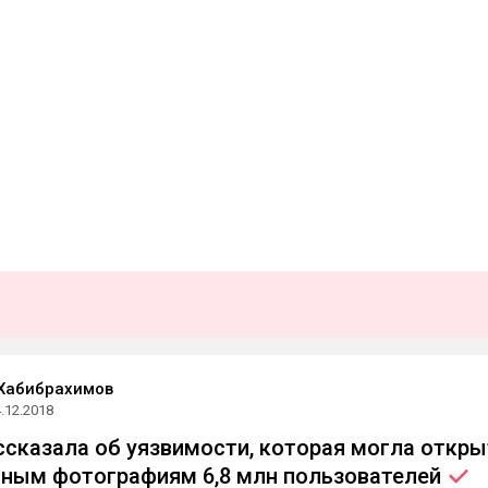
Хабибрахимов
.12.2018
ссказала об уязвимости, которая могла откры
чным фотографиям 6,8 млн
пользователей