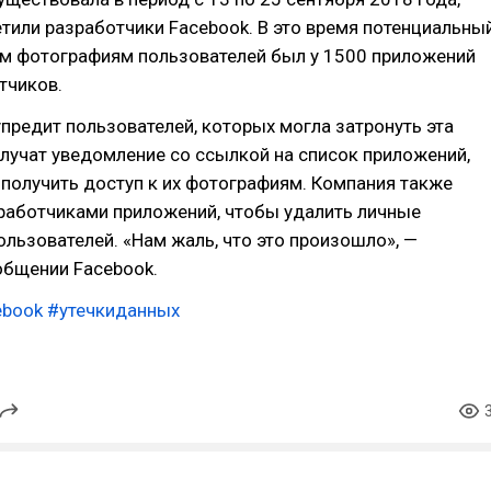
етили разработчики Facebook. В это время потенциальны
ым фотографиям пользователей был у 1500 приложений
тчиков.
предит пользователей, которых могла затронуть эта
лучат уведомление со ссылкой на список приложений,
получить доступ к их фотографиям. Компания также
зработчиками приложений, чтобы удалить личные
льзователей. «Нам жаль, что это произошло», —
общении Facebook.
ebook
#утечкиданных