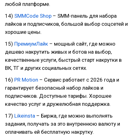
любой платформе.
14)
SMMCode Shop
– SMM-панель для набора
лайков и подписчиков, большой выбор соцсетей и
хорошие цены.
15)
ПремиумЛайк
– мощный сайт, где можно
дешево накрутить живых и ботов на выбор,
качественные услуги, быстрый старт накрутки в
ВК, ТГ и других социальных сетях.
16)
PR Motion
– Сервис работает с 2026 года и
гарантирует безопасный набор лайков и
подписчиков. Доступные тарифы. Хорошее
качество услуг и дружелюбная поддержка.
17)
Likeinsta
– Биржа, где можно выполнять
задания, получать за это внутреннюю валюту и
оплачивать ей бесплатную накрутку.