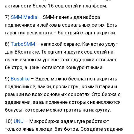
активности более 16 соц сетей и платформ.
7)
SMM Media
– SMM-панель для набора
подписчиков и лайков в социальных сетях. Есть
гарантия результата + быстрый старт накрутки.
8)
TurboSMM
– неплохой сервис. Качество услуг
для ВКонтакте, Telegram и других соц сетей на
очень высоком уровне, техподдержка отвечает
быстро, а цены остаются конкурентными.
9)
Bosslike
– Здесь можно бесплатно накрутить
подписчиков, лайки, просмотры, комментарии и
реакции во всех основных соцсетях. Это биржа с
заданиями, за выполнение которых начисляются
бонусы, которые можно тратить на накрутку.
10)
UNU
– Микробиржа задач, где работают
только живые люди, без ботов. Создаете задания