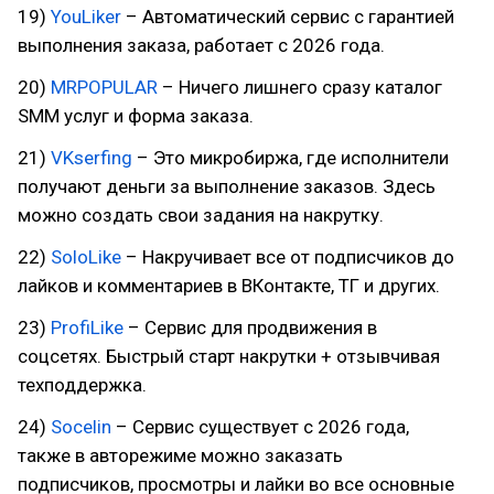
19)
YouLiker
– Автоматический сервис с гарантией
выполнения заказа, работает с 2026 года.
20)
MRPOPULAR
– Ничего лишнего сразу каталог
SMM услуг и форма заказа.
21)
VKserfing
– Это микробиржа, где исполнители
получают деньги за выполнение заказов. Здесь
можно создать свои задания на накрутку.
22)
SoloLike
– Накручивает все от подписчиков до
лайков и комментариев в ВКонтакте, ТГ и других.
23)
ProfiLike
– Сервис для продвижения в
соцсетях. Быстрый старт накрутки + отзывчивая
техподдержка.
24)
Socelin
– Сервис существует с 2026 года,
также в авторежиме можно заказать
подписчиков, просмотры и лайки во все основные