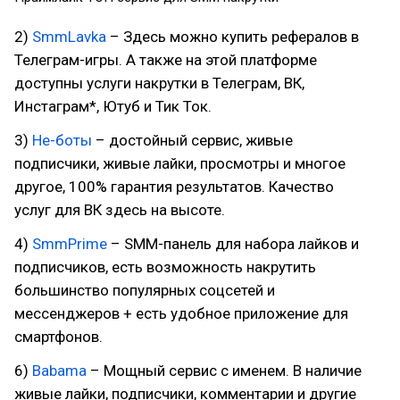
2)
SmmLavka
– Здесь можно купить рефералов в
Телеграм-игры. А также на этой платформе
доступны услуги накрутки в Телеграм, ВК,
Инстаграм*, Ютуб и Тик Ток.
3)
Не-боты
– достойный сервис, живые
подписчики, живые лайки, просмотры и многое
другое, 100% гарантия результатов. Качество
услуг для ВК здесь на высоте.
4)
SmmPrime
– SMM-панель для набора лайков и
подписчиков, есть возможность накрутить
большинство популярных соцсетей и
мессенджеров + есть удобное приложение для
смартфонов.
6)
Babama
– Мощный сервис с именем. В наличие
живые лайки, подписчики, комментарии и другие