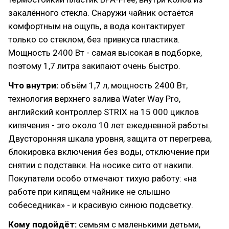
закалённого стекла. Снаружи чайник остаётся
комфортным на ощупь, а вода контактирует
только со стеклом, без привкуса пластика.
Мощность 2400 Вт - самая высокая в подборке,
поэтому 1,7 литра закипают очень быстро.
Что внутри:
объём 1,7 л, мощность 2400 Вт,
технология верхнего залива Water Way Pro,
английский контроллер STRIX на 15 000 циклов
кипячения - это около 10 лет ежедневной работы.
Двусторонняя шкала уровня, защита от перегрева,
блокировка включения без воды, отключение при
снятии с подставки. На носике сито от накипи.
Покупатели особо отмечают тихую работу: «на
работе при кипящем чайнике не слышно
собеседника» - и красивую синюю подсветку.
Кому подойдёт:
семьям с маленькими детьми,