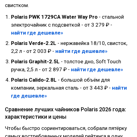
свистком.
Polaris PWK 1729CA Water Way Pro
- стальной
электрочайник с подсветкой - от 3 279 ₽ -
найти где дешевле»
Polaris Verde-2.2L
- нержавейка 18/10, свисток,
2,2 л - от 2 003 ₽ -
найти где дешевле»
Polaris Graphit-2.5L
- толстое дно, Soft Touch
ручка, 2,5 л - от 2 897 ₽ -
найти где дешевле»
Polaris Calido-2.8L
- большой объём для
компании, зеркальная сталь - от 3 443 ₽ -
найти
где дешевле»
Сравнение лучших чайников Polaris 2026 года:
характеристики и цены
Чтобы быстро сориентироваться, собрали пятёрку
самых востребованных моделей рейтинга в одну