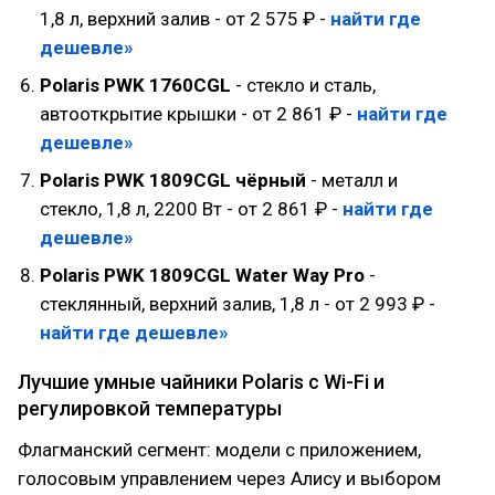
1,8 л, верхний залив - от 2 575 ₽ -
найти где
дешевле»
Polaris PWK 1760CGL
- стекло и сталь,
автооткрытие крышки - от 2 861 ₽ -
найти где
дешевле»
Polaris PWK 1809CGL чёрный
- металл и
стекло, 1,8 л, 2200 Вт - от 2 861 ₽ -
найти где
дешевле»
Polaris PWK 1809CGL Water Way Pro
-
стеклянный, верхний залив, 1,8 л - от 2 993 ₽ -
найти где дешевле»
Лучшие умные чайники Polaris с Wi-Fi и
регулировкой температуры
Флагманский сегмент: модели с приложением,
голосовым управлением через Алису и выбором