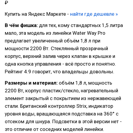
₽
Купить на Яндекс Маркете -
найти где дешевле »
В чём фишка:
для тех, кому стандартных 1,5 литра
мало, эта модель из линейки Water Way Pro
предлагает увеличенный объём 1,8 л при
мощности 2200 Вт. Стеклянный прозрачный
корпус, верхний залив через клапан в крышке и
одна кнопка управления - всё просто и понятно.
Рейтинг 4.9 говорит, что владельцы довольны.
Размеры и материал:
объём 1,8 л, мощность
2200 Вт, корпус пластик/стекло, нагревательный
элемент закрытый с покрытием из нержавеющей
стали. Британский контроллер Strix, индикатор
уровня воды, вращающаяся подставка на 360° с
отсеком для шнура. Подсветки в этой версии нет -
это отличие от соседних моделей линейки.