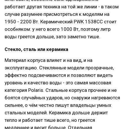
работает другая техника на той же линии - в таком
случае разумнее присмотреться к моделям на
1950 - 2200 Вт. Керамический PWK 1538СС стоит
особняком: у него всего 1000 Вт, поэтому литр
воды греется дольше, зато заметно тише.
Стекло, сталь или керамика
Материал корпуса влияет и на вид, и на
эксплуатацию. Стеклянные модели прозрачные,
эффектно подсвечиваются и позволяют видеть
уровень и качество воды - это самая массовая
категория Polaris. Стальные корпуса прочнее и не
боятся случайных ударов, но снаружи нагреваются
сильнее, о чём честно пишут владельцы умных
стальных моделей. Керамика дольше держит
тепло и работает тише всего, но греется
медленнее и весит больше. Отдельная