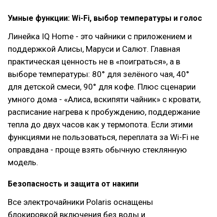
Умные функции: Wi-Fi, выбор температуры и голос
Линейка IQ Home - это чайники с приложением и
поддержкой Алисы, Маруси и Салют. Главная
практическая ценность не в «поиграться», а в
выборе температуры: 80° для зелёного чая, 40°
для детской смеси, 90° для кофе. Плюс сценарии
умного дома - «Алиса, вскипяти чайник» с кровати,
расписание нагрева к пробуждению, поддержание
тепла до двух часов как у термопота. Если этими
функциями не пользоваться, переплата за Wi-Fi не
оправдана - проще взять обычную стеклянную
модель.
Безопасность и защита от накипи
Все электрочайники Polaris оснащены
блокировкой включения без воды и