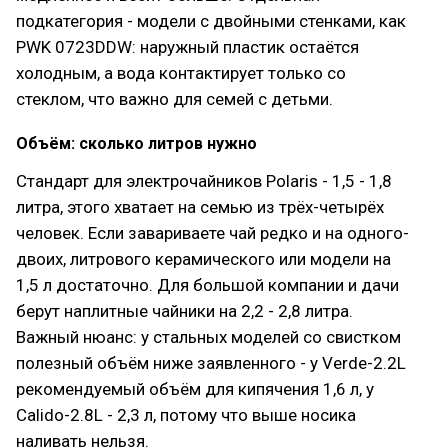
подкатегория - модели с двойными стенками, как
PWK 0723DDW: наружный пластик остаётся
холодным, а вода контактирует только со
стеклом, что важно для семей с детьми.
Объём: сколько литров нужно
Стандарт для электрочайников Polaris - 1,5 - 1,8
литра, этого хватает на семью из трёх-четырёх
человек. Если завариваете чай редко и на одного-
двоих, литрового керамического или модели на
1,5 л достаточно. Для большой компании и дачи
берут наплитные чайники на 2,2 - 2,8 литра.
Важный нюанс: у стальных моделей со свистком
полезный объём ниже заявленного - у Verde-2.2L
рекомендуемый объём для кипячения 1,6 л, у
Calido-2.8L - 2,3 л, потому что выше носика
наливать нельзя.