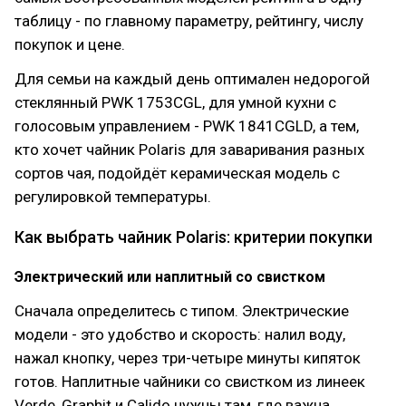
таблицу - по главному параметру, рейтингу, числу
покупок и цене.
Для семьи на каждый день оптимален недорогой
стеклянный PWK 1753CGL, для умной кухни с
голосовым управлением - PWK 1841CGLD, а тем,
кто хочет чайник Polaris для заваривания разных
сортов чая, подойдёт керамическая модель с
регулировкой температуры.
Как выбрать чайник Polaris: критерии покупки
Электрический или наплитный со свистком
Сначала определитесь с типом. Электрические
модели - это удобство и скорость: налил воду,
нажал кнопку, через три-четыре минуты кипяток
готов. Наплитные чайники со свистком из линеек
Verde, Graphit и Calido нужны там, где важна