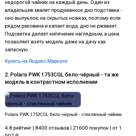
недорогой чайник на каждый день. Один из
владельцев хвалит продуманное дно подставки -
оно выпуклое, на скрытых ножках, поэтому если
рядом раковина и капает вода, дно не ржавеет.
Подсветка делает кипячение наглядным, а цена
позволяет взять модель даже на дачу как
запасную.
Купить на Яндекс Маркете
2. Polaris PWK 1753CGL бело-чёрный - та же
модель в контрастном исполнении
Polaris PWK 1753CGL бело-чёрный - стеклянный чайник
4.8 рейтинг | 8400 отзывов | 21600 покупок | от 1
907 ₽