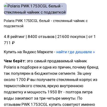
Polaris PWK 1753CGL белый - стеклянный чайник с
подсветкой
4.8 рейтинг | 8400 отзывов | 21600 покупок | от 1
711 ₽
Купить на Яндекс Маркете -
найти где дешевле »
Чем берёт:
это самый продаваемый чайник
Polaris в подборке и одна из причин, почему бренд
так популярен в бюджетном сегменте. За цену
около 1700 ₽ вы получаете стеклянный корпус из
термостойкого стекла, яркую внутреннюю
подсветку и мощность 1950 Вт - полтора литра
воды закипают за три-четыре минуты. По
отзывам PWK 1753CGL купить советуют именно