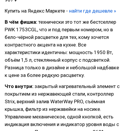
Купить на Яндекс Маркете -
найти где дешевле »
В чём фишка:
технически это тот же бестселлер
PWK 1753CGL, что и под первым номером, но в
бело-чёрной расцветке для тех, кому хочется
контрастного акцента на кухне. Все
характеристики идентичны: мощность 1950 Вт,
объём 1,5 л, стеклянный корпус с подсветкой.
Разница только в дизайне и небольшой надбавке
к цене за более редкую расцветку.
Что внутри:
закрытый нагревательный элемент с
покрытием из нержавеющей стали, контроллер
Strix, верхний залив WaterWay PRO, съёмная
крышка, фильтр из нержавейки на носике.
Управление механическое, одной кнопкой, есть
индикация включения и индикатор уровня воды с