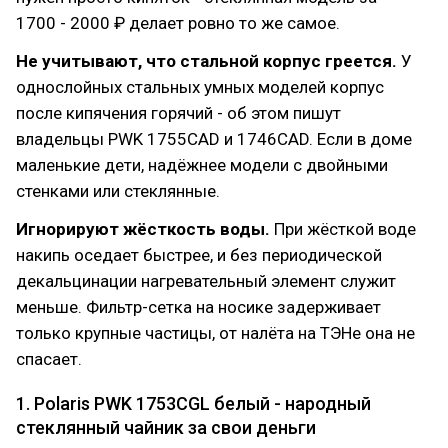
1700 - 2000 ₽ делает ровно то же самое.
Не учитывают, что стальной корпус греется.
У
однослойных стальных умных моделей корпус
после кипячения горячий - об этом пишут
владельцы PWK 1755CAD и 1746CAD. Если в доме
маленькие дети, надёжнее модели с двойными
стенками или стеклянные.
Игнорируют жёсткость воды.
При жёсткой воде
накипь оседает быстрее, и без периодической
декальцинации нагревательный элемент служит
меньше. Фильтр-сетка на носике задерживает
только крупные частицы, от налёта на ТЭНе она не
спасает.
1. Polaris PWK 1753CGL белый - народный
стеклянный чайник за свои деньги