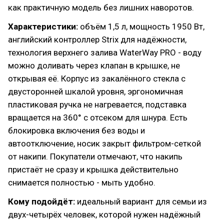
как практичную модель без лишних наворотов.
Характеристики:
объём 1,5 л, мощность 1950 Вт,
английский контроллер Strix для надёжности,
технология верхнего залива WaterWay PRO - воду
можно доливать через клапан в крышке, не
открывая её. Корпус из закалённого стекла с
двусторонней шкалой уровня, эргономичная
пластиковая ручка не нагревается, подставка
вращается на 360° с отсеком для шнура. Есть
блокировка включения без воды и
автоотключение, носик закрыт фильтром-сеткой
от накипи. Покупатели отмечают, что накипь
пристаёт не сразу и крышка действительно
снимается полностью - мыть удобно.
Кому подойдёт:
идеальный вариант для семьи из
двух-четырёх человек, которой нужен надёжный