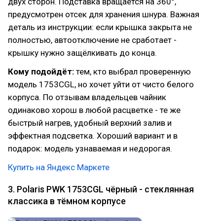
двух сторон. Подставка вращается на 360°,
предусмотрен отсек для хранения шнура. Важная
деталь из инструкции: если крышка закрыта не
полностью, автоотключение не сработает -
крышку нужно защёлкивать до конца.
Кому подойдёт:
тем, кто выбрал проверенную
модель 1753CGL, но хочет уйти от чисто белого
корпуса. По отзывам владельцев чайник
одинаково хорош в любой расцветке - те же
быстрый нагрев, удобный верхний залив и
эффектная подсветка. Хороший вариант и в
подарок: модель узнаваемая и недорогая.
Купить на Яндекс Маркете
3. Polaris PWK 1753CGL чёрный - стеклянная
классика в тёмном корпусе