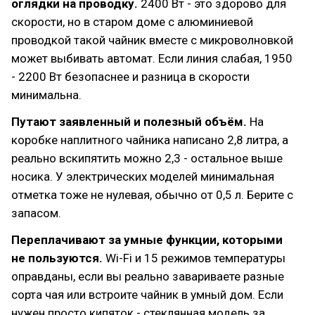
оглядки на проводку.
2400 Вт - это здорово для
скорости, но в старом доме с алюминиевой
проводкой такой чайник вместе с микроволновкой
может выбивать автомат. Если линия слабая, 1950
- 2200 Вт безопаснее и разница в скорости
минимальна.
Путают заявленный и полезный объём.
На
коробке наплитного чайника написано 2,8 литра, а
реально вскипятить можно 2,3 - остальное выше
носика. У электрических моделей минимальная
отметка тоже не нулевая, обычно от 0,5 л. Берите с
запасом.
Переплачивают за умные функции, которыми
не пользуются.
Wi-Fi и 15 режимов температуры
оправданы, если вы реально завариваете разные
сорта чая или встроите чайник в умный дом. Если
нужен просто кипяток - стеклянная модель за