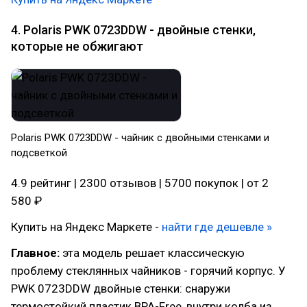
4. Polaris PWK 0723DDW - двойные стенки,
которые не обжигают
Polaris PWK 0723DDW - чайник с двойными стенками и
подсветкой
4.9 рейтинг | 2300 отзывов | 5700 покупок | от 2
580 ₽
Купить на Яндекс Маркете -
найти где дешевле »
Главное:
эта модель решает классическую
проблему стеклянных чайников - горячий корпус. У
PWK 0723DDW двойные стенки: снаружи
термостойкий пластик BPA-Free, внутри колба из