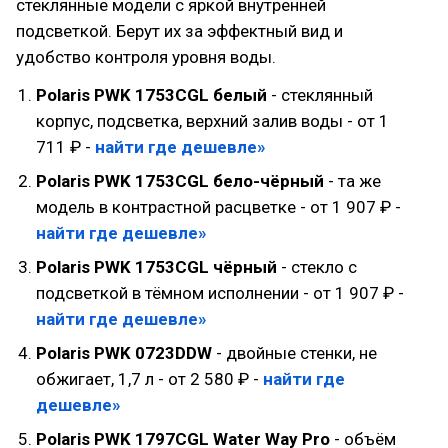
стеклянные модели с яркой внутренней
подсветкой. Берут их за эффектный вид и
удобство контроля уровня воды.
Polaris PWK 1753CGL белый
- стеклянный
корпус, подсветка, верхний залив воды - от 1
711 ₽ -
найти где дешевле»
Polaris PWK 1753CGL бело-чёрный
- та же
модель в контрастной расцветке - от 1 907 ₽ -
найти где дешевле»
Polaris PWK 1753CGL чёрный
- стекло с
подсветкой в тёмном исполнении - от 1 907 ₽ -
найти где дешевле»
Polaris PWK 0723DDW
- двойные стенки, не
обжигает, 1,7 л - от 2 580 ₽ -
найти где
дешевле»
Polaris PWK 1797CGL Water Way Pro
- объём