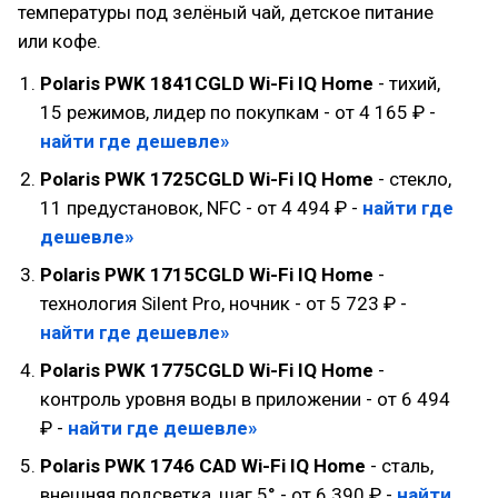
температуры под зелёный чай, детское питание
или кофе.
Polaris PWK 1841CGLD Wi-Fi IQ Home
- тихий,
15 режимов, лидер по покупкам - от 4 165 ₽ -
найти где дешевле»
Polaris PWK 1725CGLD Wi-Fi IQ Home
- стекло,
11 предустановок, NFC - от 4 494 ₽ -
найти где
дешевле»
Polaris PWK 1715CGLD Wi-Fi IQ Home
-
технология Silent Pro, ночник - от 5 723 ₽ -
найти где дешевле»
Polaris PWK 1775CGLD Wi-Fi IQ Home
-
контроль уровня воды в приложении - от 6 494
₽ -
найти где дешевле»
Polaris PWK 1746 CAD Wi-Fi IQ Home
- сталь,
внешняя подсветка, шаг 5° - от 6 390 ₽ -
найти