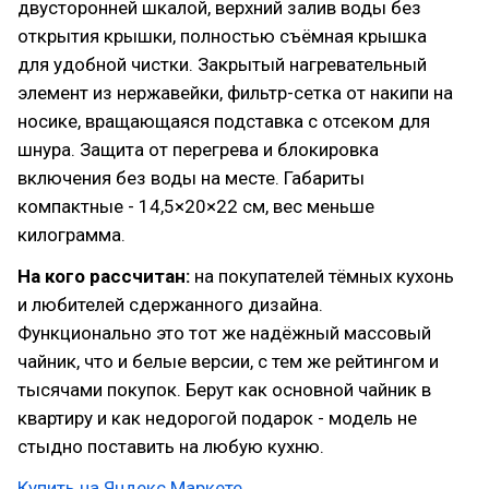
двусторонней шкалой, верхний залив воды без
открытия крышки, полностью съёмная крышка
для удобной чистки. Закрытый нагревательный
элемент из нержавейки, фильтр-сетка от накипи на
носике, вращающаяся подставка с отсеком для
шнура. Защита от перегрева и блокировка
включения без воды на месте. Габариты
компактные - 14,5×20×22 см, вес меньше
килограмма.
На кого рассчитан:
на покупателей тёмных кухонь
и любителей сдержанного дизайна.
Функционально это тот же надёжный массовый
чайник, что и белые версии, с тем же рейтингом и
тысячами покупок. Берут как основной чайник в
квартиру и как недорогой подарок - модель не
стыдно поставить на любую кухню.
Купить на Яндекс Маркете