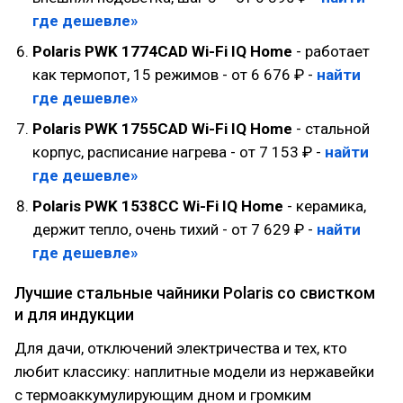
где дешевле»
Polaris PWK 1774CAD Wi-Fi IQ Home
- работает
как термопот, 15 режимов - от 6 676 ₽ -
найти
где дешевле»
Polaris PWK 1755CAD Wi-Fi IQ Home
- стальной
корпус, расписание нагрева - от 7 153 ₽ -
найти
где дешевле»
Polaris PWK 1538СС Wi-Fi IQ Home
- керамика,
держит тепло, очень тихий - от 7 629 ₽ -
найти
где дешевле»
Лучшие стальные чайники Polaris со свистком
и для индукции
Для дачи, отключений электричества и тех, кто
любит классику: наплитные модели из нержавейки
с термоаккумулирующим дном и громким