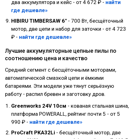
два аккумулятора и кейс - от 4 672 ₽ -
найти
где дешевле»
HIBIRU TIMBERSAW 6"
- 700 Вт, бесщёточный
мотор, две цепи и набор для заточки - от 4 723
₽ -
найти где дешевле»
Лучшие аккумуляторные цепные пилы по
соотношению цена и качество
Средний сегмент с бесщёточными моторами,
автоматической смазкой цепи и ёмкими
батареями. Эти модели уже тянут серьёзную
работу - распил бревен и заготовку дров.
Greenworks 24V 10см
- кованая стальная шина,
платформа POWERALL, рейтинг почти 5 - от 5
990 ₽ -
найти где дешевле»
ProCraft PKA32Li
- бесщёточный мотор, две