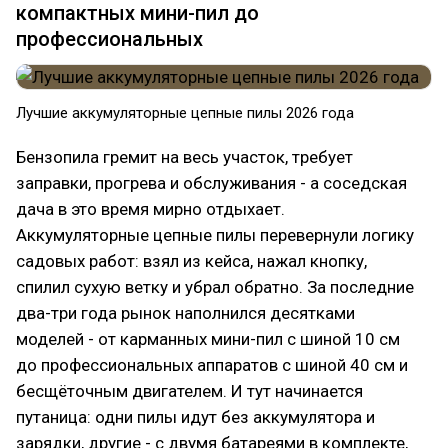
компактных мини-пил до
профессиональных
Лучшие аккумуляторные цепные пилы 2026 года
Бензопила гремит на весь участок, требует
заправки, прогрева и обслуживания - а соседская
дача в это время мирно отдыхает.
Аккумуляторные цепные пилы перевернули логику
садовых работ: взял из кейса, нажал кнопку,
спилил сухую ветку и убрал обратно. За последние
два-три года рынок наполнился десятками
моделей - от карманных мини-пил с шиной 10 см
до профессиональных аппаратов с шиной 40 см и
бесщёточным двигателем. И тут начинается
путаница: одни пилы идут без аккумулятора и
зарядки, другие - с двумя батареями в комплекте,