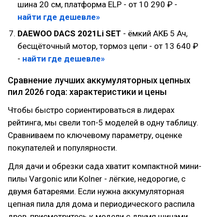
шина 20 см, платформа ELP - от 10 290 ₽ -
найти где дешевле»
DAEWOO DACS 2021Li SET
- ёмкий АКБ 5 Ач,
бесщёточный мотор, тормоз цепи - от 13 640 ₽
-
найти где дешевле»
Сравнение лучших аккумуляторных цепных
пил 2026 года: характеристики и цены
Чтобы быстро сориентироваться в лидерах
рейтинга, мы свели топ-5 моделей в одну таблицу.
Сравниваем по ключевому параметру, оценке
покупателей и популярности.
Для дачи и обрезки сада хватит компактной мини-
пилы Vargonic или Kolner - лёгкие, недорогие, с
двумя батареями. Если нужна аккумуляторная
цепная пила для дома и периодического распила
дров, присмотритесь к модели с двумя шинами