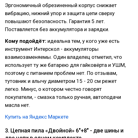
Эргономичный обрезиненный корпус снижает
вибрацию, нижний упор и защита цепи сверху
повышают безопасность. Гарантия 5 лет.
Поставляется без аккумулятора и зарядки.
Кому подойдёт:
идеальна тем, у кого уже есть
инструмент Интерскол - аккумуляторы
взаимозаменяемы. Один владелец отметил, что
использует ту же батарею для гайковёрта и УШМ,
поэтому с питанием проблем нет. По отзывам,
тутовник и алычу диаметром 15 - 20 см режет
легко. Минус, о котором честно говорят
покупатели, - смазка только ручная, автоподачи
масла нет.
Купить на Яндекс Маркете
3. Цепная пила «Двойной» 6"+8" - две шины и
две цепи в одном комплекте