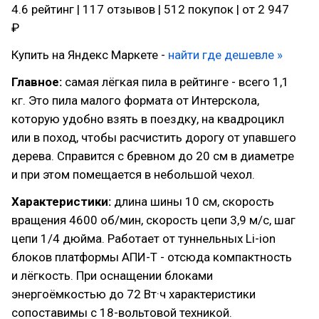
4.6 рейтинг | 117 отзывов | 512 покупок | от 2 947
₽
Купить на Яндекс Маркете -
найти где дешевле »
Главное:
самая лёгкая пила в рейтинге - всего 1,1
кг. Это пила малого формата от Интерскола,
которую удобно взять в поездку, на квадроцикл
или в поход, чтобы расчистить дорогу от упавшего
дерева. Справится с бревном до 20 см в диаметре
и при этом помещается в небольшой чехол.
Характеристики:
длина шины 10 см, скорость
вращения 4600 об/мин, скорость цепи 3,9 м/с, шаг
цепи 1/4 дюйма. Работает от туннельных Li-ion
блоков платформы АПИ-Т - отсюда компактность
и лёгкость. При оснащении блоками
энергоёмкостью до 72 Вт·ч характеристики
сопоставимы с 18-вольтовой техникой.