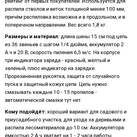
рейтинг от первых покупателей. Используется для
распила стволов и веток толщиной менее 100 мм,
причём распиловка возможна и в продольном, и в
поперечном направлении. Вес всего 1,8 кг.
Размеры и материал:
длина шины 15 см под цепь
из 36 звеньев с шагом 1/4 дюйма, аккумулятор 2
А·ч и 20 В, скорость пиления 6,5 м/с. На корпусе
три индикатора заряда - красный, жёлтый и
зелёный, плюс индикатор на зарядке.
Прорезиненная рукоятка, защита от случайного
пуска и защитный кожух цепи. Цепь нужно
смазывать каждые 10 - 15 пропилов -
автоматической смазки тут нет.
Кому подойдёт:
хороший вариант для садового и
приусадебного участка, для ухода за деревьями и
распила лесоматериалов до 10 см. Аккумулятора
ёмкостью 2 А·ч хватает на 1 - 2 часа работы.