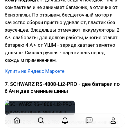
компактная и не занимает багажник, в отличие от
бензопилы. По отзывам, бесщёточный мотор и
качество сборки приятно удивляют, пластик без
заусенцев. Владельцы отмечают: аккумуляторы 2
А·ч слабоваты для долгой работы, многие ставят
батарею 4 А·ч от УШМ - заряда хватает заметно
дольше. Смазка ручная - пара капель перед
каждым применением.
Купить на Яндекс Маркете
7. SCHWARZ RS-4808-Li2-PRO - две батареи по
6 Ач и две сменные шины
SCHWARZ RS-4808-Li2-PRO - аккумуляторная мини-пила