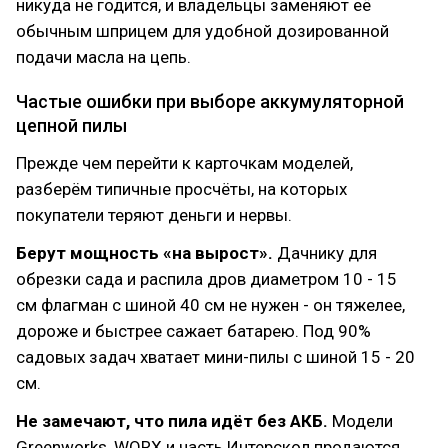
никуда не годится, и владельцы заменяют её
обычным шприцем для удобной дозированной
подачи масла на цепь.
Частые ошибки при выборе аккумуляторной
цепной пилы
Прежде чем перейти к карточкам моделей,
разберём типичные просчёты, на которых
покупатели теряют деньги и нервы.
Берут мощность «на вырост».
Дачнику для
обрезки сада и распила дров диаметром 10 - 15
см флагман с шиной 40 см не нужен - он тяжелее,
дороже и быстрее сажает батарею. Под 90%
садовых задач хватает мини-пилы с шиной 15 - 20
см.
Не замечают, что пила идёт без АКБ.
Модели
Greenworks, WORX и часть Интерскол продаются