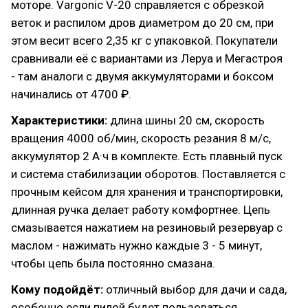
моторе. Vargonic V-20 справляется с обрезкой
веток и распилом дров диаметром до 20 см, при
этом весит всего 2,35 кг с упаковкой. Покупатели
сравнивали её с вариантами из Леруа и Мегастроя
- там аналоги с двумя аккумуляторами и боксом
начинались от 4700 ₽.
Характеристики:
длина шины 20 см, скорость
вращения 4000 об/мин, скорость резания 8 м/с,
аккумулятор 2 А·ч в комплекте. Есть плавный пуск
и система стабилизации оборотов. Поставляется с
прочным кейсом для хранения и транспортировки,
длинная ручка делает работу комфортнее. Цепь
смазывается нажатием на резиновый резервуар с
маслом - нажимать нужно каждые 3 - 5 минут,
чтобы цепь была постоянно смазана.
Кому подойдёт:
отличный выбор для дачи и сада,
особенно если пилой будет пользоваться