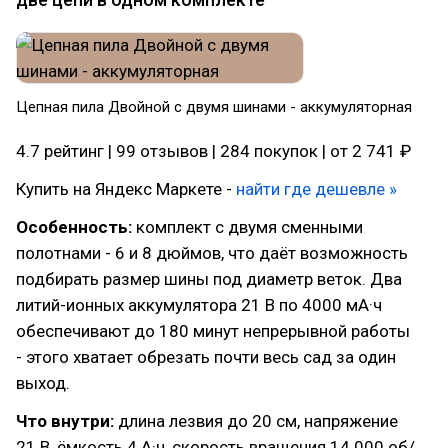
Цепная пила Двойной с двумя шинами - аккумуляторная
4.7 рейтинг | 99 отзывов | 284 покупок | от 2 741 ₽
Купить на Яндекс Маркете -
найти где дешевле »
Особенность:
комплект с двумя сменными
полотнами - 6 и 8 дюймов, что даёт возможность
подбирать размер шины под диаметр веток. Два
литий-ионных аккумулятора 21 В по 4000 мА·ч
обеспечивают до 180 минут непрерывной работы
- этого хватает обрезать почти весь сад за один
выход.
Что внутри:
длина лезвия до 20 см, напряжение
21 В, ёмкость 4 А·ч, скорость вращения 14 000 об/