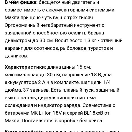
В чём фишка:
бесщёточный двигатель и
совместимость с аккумуляторными системами
Makita при цене чуть выше трёх тысяч.
Эргономичный негабаритный инструмент с
заявленной способностью осилить брёвна
диаметром до 30 см. Весит всего 1,3 кг - отличный
вариант для охотников, рыболовов, туристов и
дачников.
Характеристики:
длина шины 15 см,
максимальная до 30 см, напряжение 18 В, два
аккумулятора 2 А·ч в комплекте, шаг цепи 1/4
дюйма, 37 звеньев. Есть плавный пуск, защитный
выключатель, циркуляционная система
охлаждения и индикатор заряда. Совместима с
батареями MK Li-Ion 18V и серией BL18xxB от
Makita. Поставляется в коробке без кейса.
Кому подойдёт:
для дачи, сада и поездок - пила