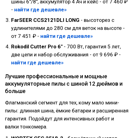
шины 6"/8", аккумулятор 4 Ач и кейс - от 7 460 ₽
-
найти где дешевле»
FarSEER CCS2121DLI LONG
- высоторез с
удлинителями до 280 см для веток на высоте -
от 7 451 ₽ -
найти где дешевле»
Rokodil Cutter Pro 6"
- 700 Вт, гарантия 5 лет,
две цепи и набор обслуживания - от 9 696 ₽ -
найти где дешевле»
Лучшие профессиональные и мощные
аккумуляторные пилы с шиной 12 дюймов и
больше
Флагманский сегмент для тех, кому мало мини-
пилы: длинная шина, ёмкие батареи и расширенная
гарантия. Подойдут для интенсивных работ и
валки тонкомера.