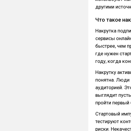
другими источн
Что такое нак
Накрутка подпи
сервисы онлайн
быстрее, чем п
где нужен стар
году, когда ко
Накрутку актив
понятна. Люди 
аудиторией. Эт
выглядит пусты
пройти первый 
Стартовый имп
тестируют конт
риски. Некачес