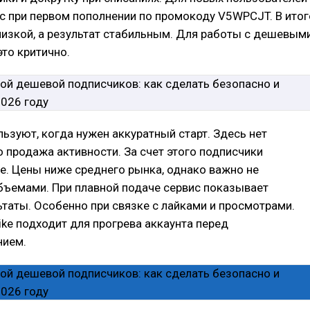
с при первом пополнении по промокоду V5WPCJT. В итог
низкой, а результат стабильным. Для работы с дешевым
то критично.
льзуют, когда нужен аккуратный старт. Здесь нет
о продажа активности. За счет этого подписчики
е. Цены ниже среднего рынка, однако важно не
бъемами. При плавной подаче сервис показывает
таты. Особенно при связке с лайками и просмотрами.
Like подходит для прогрева аккаунта перед
нием.