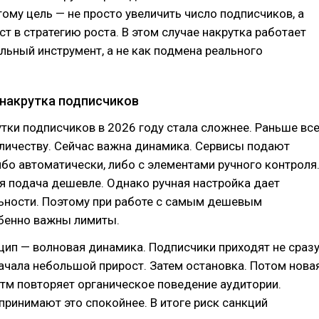
тому цель — не просто увеличить число подписчиков, а
ст в стратегию роста. В этом случае накрутка работает
льный инструмент, а не как подмена реального
 накрутка подписчиков
тки подписчиков в 2026 году стала сложнее. Раньше вс
личеству. Сейчас важна динамика. Сервисы подают
бо автоматически, либо с элементами ручного контроля
я подача дешевле. Однако ручная настройка дает
ьности. Поэтому при работе с самым дешевым
бенно важны лимиты.
ип — волновая динамика. Подписчики приходят не сразу
начала небольшой прирост. Затем остановка. Потом нова
итм повторяет органическое поведение аудитории.
ринимают это спокойнее. В итоге риск санкций