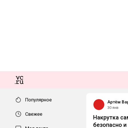
Популярное
Артём Ва
30 янв
Свежее
Накрутка са
безопасно и