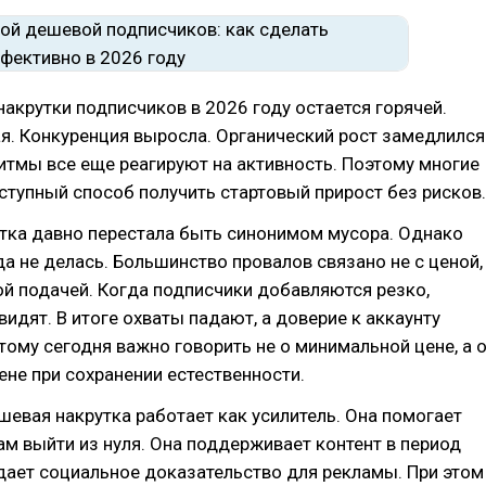
акрутки подписчиков в 2026 году остается горячей.
я. Конкуренция выросла. Органический рост замедлился
итмы все еще реагируют на активность. Поэтому многие
тупный способ получить стартовый прирост без рисков.
тка давно перестала быть синонимом мусора. Однако
а не делась. Большинство провалов связано не с ценой,
ой подачей. Когда подписчики добавляются резко,
видят. В итоге охваты падают, а доверие к аккаунту
тому сегодня важно говорить не о минимальной цене, а 
не при сохранении естественности.
шевая накрутка работает как усилитель. Она помогает
м выйти из нуля. Она поддерживает контент в период
дает социальное доказательство для рекламы. При этом