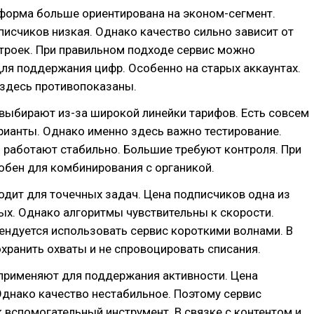
тформа больше ориентирована на эконом-сегмент.
исчиков низкая. Однако качество сильно зависит от
троек. При правильном подходе сервис можно
ля поддержания цифр. Особенно на старых аккаунтах.
 здесь противопоказаны.
 выбирают из-за широкой линейки тарифов. Есть совсем
ианты. Однако именно здесь важно тестирование.
работают стабильно. Большие требуют контроля. При
обен для комбинирования с органикой.
ходит для точечных задач. Цена подписчиков одна из
х. Однако алгоритмы чувствительны к скорости.
ндуется использовать сервис короткими волнами. В
хранить охваты и не спровоцировать списания.
 применяют для поддержания активности. Цена
днако качество нестабильное. Поэтому сервис
 вспомогательный инструмент. В связке с контентом и