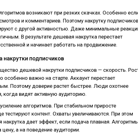
лгоритмов возникают при резких скачках. Особенно есл
осмотров и комментариев. Поэтому накрутку подписчико
ируют с другой активностью. Даже минимальные реакци
гичным. В результате дешевая накрутка перестает
сственной и начинает работать на продвижение.
 накрутки подписчиков
щество дешевой накрутки подписчиков — скорость. Рос
то особенно важно на старте. Аккаунт перестает
ым. Поэтому доверие растет быстрее. Люди охотнее
, когда видят активную аудиторию.
усиление алгоритмов. При стабильном приросте
 тестируют контент. Охваты увеличиваются. При этом
 накрутка дает эффект, если подача плавная. Алгоритм
 цену, а на поведение аудитории.