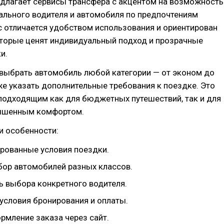
едлагает сервисы трансфера с акцентом на возможность
ального водителя и автомобиля по предпочтениям
с отличается удобством использования и ориентирован
оторые ценят индивидуальный подход и прозрачные
и.
 выбрать автомобиль любой категории — от эконом до
же указать дополнительные требования к поездке. Это
подходящим как для бюджетных путешествий, так и для
ышенным комфортом.
и особенности:
рованные условия поездки.
ор автомобилей разных классов.
 выбора конкретного водителя.
условия бронирования и оплаты.
рмление заказа через сайт.