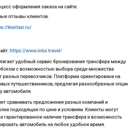
цесс оформления заказа на сайте.
ые отзывы клиентов.
ps://kiwitaxi.ru/
айт:
https://www.intui.travel/
редлагает удобный сервис бронирования трансфера между
ебском с возможностью выбора среди множества
т разных перевозчиков. Платформа ориентирована на
овых путешественников, предлагая разнообразные опци
су автомобиля.
яет сравнивать предложения разных компаний и
лее подходящее по цене и условиям. Клиенты могут
а гарантированное наличие трансфера и возможность
нировать автомобиль на любое удобное время.