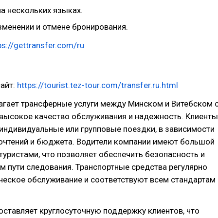
а нескольких языках.
зменении и отмене бронирования.
ps://gettransfer.com/ru
айт:
https://tourist.tez-tour.com/transfer.ru.html
агает трансферные услуги между Минском и Витебском 
 высокое качество обслуживания и надежность. Клиенты
индивидуальные или групповые поездки, в зависимости
почтений и бюджета. Водители компании имеют большой
туристами, что позволяет обеспечить безопасность и
м пути следования. Транспортные средства регулярно
ческое обслуживание и соответствуют всем стандартам
оставляет круглосуточную поддержку клиентов, что