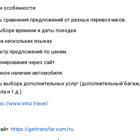
и особенности:
 сравнения предложений от разных перевозчиков.
выборе времени и даты поездки.
а нескольких языках.
ктр предложений по ценам.
онирования через сайт.
нное наличие автомобиля.
 выбора дополнительных услуг (дополнительный багаж,
а и т.д.).
ps://www.intui.travel/
айт:
https://gettransfer.com/ru