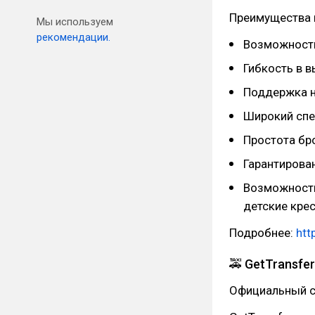
Преимущества 
Мы используем
рекомендации.
Возможность
Гибкость в 
Поддержка н
Широкий спе
Простота бр
Гарантирова
Возможность
детские кресл
Подробнее:
htt
🚕 GetTransfer
Официальный с