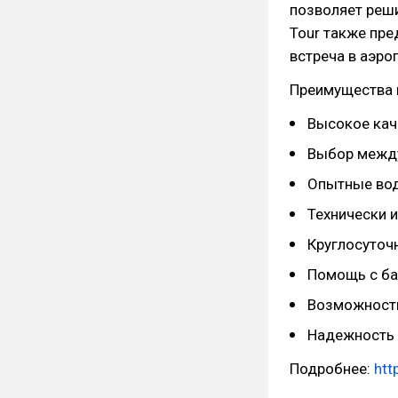
позволяет реш
Tour также пре
встреча в аэро
Преимущества 
Высокое кач
Выбор между
Опытные вод
Технически 
Круглосуточ
Помощь с б
Возможность
Надежность 
Подробнее:
htt