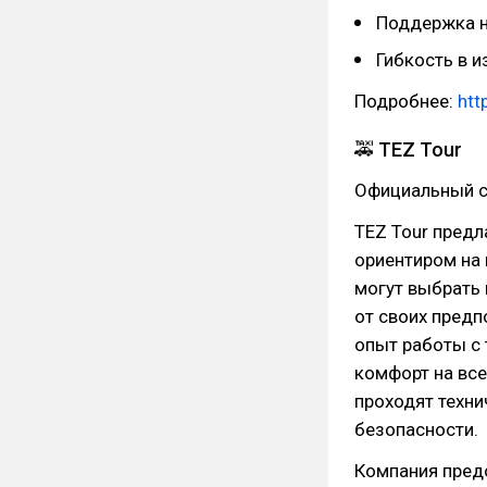
Поддержка н
Гибкость в и
Подробнее:
htt
🚕 TEZ Tour
Официальный с
TEZ Tour предл
ориентиром на
могут выбрать 
от своих пред
опыт работы с 
комфорт на все
проходят техни
безопасности.
Компания пред