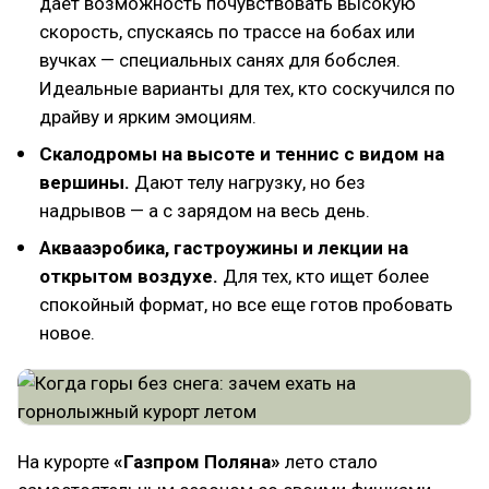
дает возможность почувствовать высокую
скорость, спускаясь по трассе на бобах или
вучках — специальных санях для бобслея.
Идеальные варианты для тех, кто соскучился по
драйву и ярким эмоциям.
Скалодромы на высоте и теннис с видом на
вершины.
Дают телу нагрузку, но без
надрывов — а с зарядом на весь день.
Аквааэробика, гастроужины и лекции на
открытом воздухе.
Для тех, кто ищет более
спокойный формат, но все еще готов пробовать
новое.
На курорте
«Газпром Поляна»
лето стало