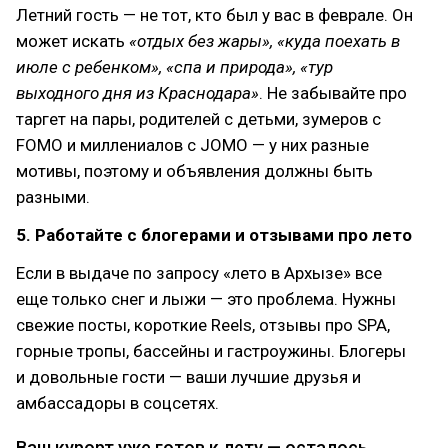
Летний гость — не тот, кто был у вас в феврале. Он
может искать
«отдых без жары», «куда поехать в
июле с ребенком», «спа и природа», «тур
выходного дня из Краснодара»
. Не забывайте про
таргет на пары, родителей с детьми, зумеров с
FOMO и миллениалов с JOMO — у них разные
мотивы, поэтому и объявления должны быть
разными.
5. Работайте с блогерами и отзывами про лето
Если в выдаче по запросу «лето в Архызе» все
еще только снег и лыжи — это проблема. Нужны
свежие посты, короткие Reels, отзывы про SPA,
горные тропы, бассейны и гастроужины. Блогеры
и довольные гости — ваши лучшие друзья и
амбассадоры в соцсетях.
Ваш курорт уже готов к лету — осталось