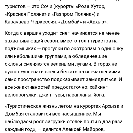
туристов — это Сочи (курорты «Роза Хутор,
«Красная Поляна» и «Газпром Поляна») и
Карачаево-Черкессия: «Домбай» и «Архыз».
Когда с вершин уходит снег, начинается не менее
захватывающий сезон: вместо толп туристов на
подъемниках — прогулки по экотропам в одиночку
или небольшими группами, а обледеневшие
склоны сменяются зелеными лугами. В горах не
нужно «успевать все» и бежать за впечатлениями:
само пространство подсказывает замедлиться. И
все же активностей предостаточно: хайкинг,
велопрогулки, джип-туры, парапланы, йога.
«Туристическая жизнь летом на курортах Архыза и
Домбая становится все насыщеннее. Мы
наблюдаем рост загрузки отелей почти в два раза
каждый год», — делится Алексей Майоров,