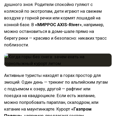
душного зноя. Родители спокойно гуляют с
коляской по экотропам, дети играют на свежем
воздухе у горной речки или кормят лошадей на
конной базе. В
«МИРРОС AXIS-River»
, например,
можно остановиться в доме-шале прямо на
берегу реки — красиво и безопасно: никаких трасс
поблизости.
Активные туристы находят в горах простор для
эмоций. Один день — трекинг по альпийским лугам
с подъемом к озеру, другой — рафтинг или
поездка на квадроцикле. Если есть желание,
можно попробовать параплан, скалодром, или
катание на маунтинкарте. Курорт
«Газпром
Поляна»
, например, предлагает гостям