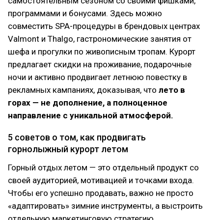
самостоятельным сезоном со своими фишками,
программами и бонусами. Здесь можно
совместить SPA-процедуры в брендовых центрах
Valmont и Thalgo, гастрономические занятия от
шефа и прогулки по живописным тропам. Курорт
предлагает скидки на проживание, подарочные
ночи и активно продвигает летнюю повестку в
рекламных кампаниях, доказывая, что
лето в
горах — не дополнение, а полноценное
направление с уникальной атмосферой.
5 советов о том, как продвигать
горнолыжный курорт летом
Горный отдых летом — это отдельный продукт со
своей аудиторией, мотивацией и точками входа.
Чтобы его успешно продавать, важно не просто
«адаптировать» зимние инструменты, а выстроить
отдельную маркетинговую стратегию.