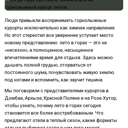
Люди привыкли воспринимать горнолыжные
курорты исключительно как зимнее направление.
Но этот стереотип все увереннее уступает место
новому представлению: лето в горах — это не
«несезон», а полноценное, насыщенное
впечатлениями время для отдыха. Здесь можно
дышать полной грудью, оторваться от
постоянного шума, почувствовать живую землю
под ногами и вспомнить, как звучит тишина.
Мы поговорили с представителями курортов в
Домбае, Архызе, Красной Поляне и на Розе Хутор,
чтобы узнать, почему лето в горах сегодня
становится все более востребованным. Что
предлагают отели в теплый сезон, какие форматы
отдыха выбирают гости и чем лето может