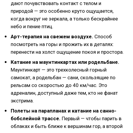
дают почувствовать контакт с телом и
природой — это особенно круто ощущается,
когда вокруг не зеркала, а только бескрайнее
небо и пение птиц.
Арт-терапия на свежем воздухе.
Способ
посмотреть на горы и прожить их в деталях:
перенести на холст ощущение покоя и простора.
Катание на маунтинкартах или родельбане.
Маунтинкарт — это трехколесный горный
самокат, а родельбан — сани, скользящие по
рельсам со скоростью до 40 км/час. Это
адреналин, доступный даже тем, кто не фанат
экстрима.
Полеты на парапланах и катание на санно-
бобслейной трассе.
Первый — чтобы парить в
облаках и быть ближе к вершинам гор, а второй