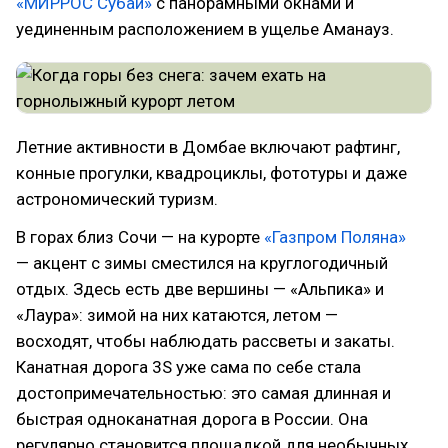
«МИРРОС Субай»
с панорамными окнами и
уединенным расположением в ущелье Аманауз.
Летние активности в Домбае включают рафтинг,
конные прогулки, квадроциклы, фототуры и даже
астрономический туризм.
В горах близ Сочи — на курорте
«Газпром Поляна»
— акцент с зимы сместился на круглогодичный
отдых. Здесь есть две вершины — «Альпика» и
«Лаура»: зимой на них катаются, летом —
восходят, чтобы наблюдать рассветы и закаты.
Канатная дорога 3S уже сама по себе стала
достопримечательностью: это самая длинная и
быстрая одноканатная дорога в России. Она
регулярно становится площадкой для необычных