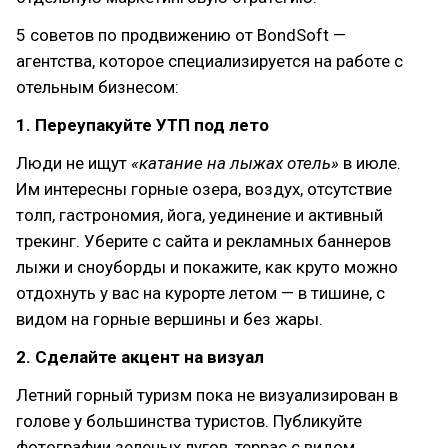
5 советов по продвижению от BondSoft —
агентства, которое специализируется на работе с
отельным бизнесом:
1. Переупакуйте УТП под лето
Люди не ищут
«катание на лыжах отель»
в июле.
Им интересны горные озера, воздух, отсутствие
толп, гастрономия, йога, уединение и активный
трекинг. Уберите с сайта и рекламных баннеров
лыжи и сноуборды и покажите, как круто можно
отдохнуть у вас на курорте летом — в тишине, с
видом на горные вершины и без жары.
2. Сделайте акцент на визуал
Летний горный туризм пока не визуализирован в
голове у большинства туристов. Публикуйте
фотографии зеленых лугов, террас с видом,