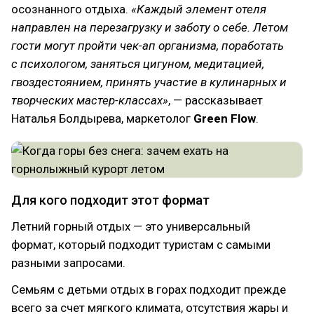
осознанного отдыха.
«Каждый элемент отеля
направлен на перезагрузку и заботу о себе. Летом
гости могут пройти чек-ап организма, поработать
с психологом, заняться цигуном, медитацией,
гвоздестоянием, принять участие в кулинарных и
творческих мастер-классах»
, — рассказывает
Наталья Болдырева, маркетолог
Green Flow
.
Для кого подходит этот формат
Летний горный отдых — это универсальный
формат, который подходит туристам с самыми
разными запросами.
Семьям с детьми отдых в горах подходит прежде
всего за счет мягкого климата, отсутствия жары и