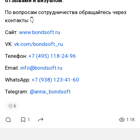
отзывами и визуалом.
По вопросам сотрудничества обращайтесь через
контакты 👇
Сайт:
www.bondsoft.ru
VK:
vk.com/bondsoft_ru
Телефон:
+7 (495) 118-24-96
Email:
info@bondsoft.ru
WhatsApp:
+7 (938) 123-41-60
Telegram:
@anna_bondsoft
6
1
1.1K