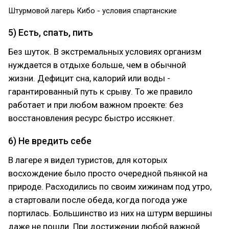
Штурмовой лагерь Кибо - условия спартанские
5) Есть, спать, пить
Без шуток. В экстремальных условиях организм
нуждается в отдыхе больше, чем в обычной
жизни. Дефицит сна, калорий или воды -
гарантированный путь к срыву. То же правило
работает и при любом важном проекте: без
восстановления ресурс быстро иссякнет.
6) Не вредить себе
В лагере я видел туристов, для которых
восхождение было просто очередной пьянкой на
природе. Расходились по своим хижинам под утро,
а стартовали после обеда, когда погода уже
портилась. Большинство из них на штурм вершины
даже не пошли. При достижении любой важной