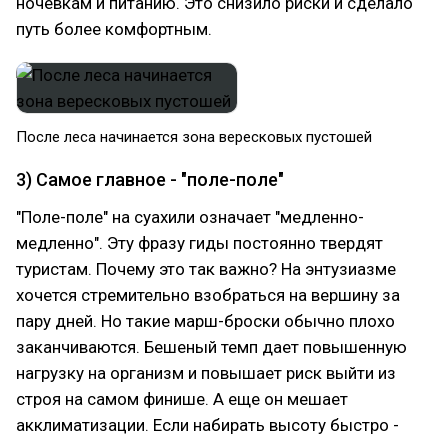
ночевкам и питанию. Это снизило риски и сделало
путь более комфортным.
После леса начинается зона вересковых пустошей
3) Самое главное - "поле-поле"
"Поле-поле" на суахили означает "медленно-
медленно". Эту фразу гиды постоянно твердят
туристам. Почему это так важно? На энтузиазме
хочется стремительно взобраться на вершину за
пару дней. Но такие марш-броски обычно плохо
заканчиваются. Бешеный темп дает повышенную
нагрузку на организм и повышает риск выйти из
строя на самом финише. А еще он мешает
акклиматизации. Если набирать высоту быстро -