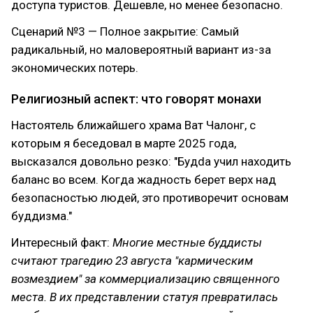
доступа туристов. Дешевле, но менее безопасно.
Сценарий №3 — Полное закрытие: Самый
радикальный, но маловероятный вариант из-за
экономических потерь.
Религиозный аспект: что говорят монахи
Настоятель ближайшего храма Ват Чалонг, с
которым я беседовал в марте 2025 года,
высказался довольно резко: "Будda учил находить
баланс во всем. Когда жадность берет верх над
безопасностью людей, это противоречит основам
буддизма."
Интересный факт:
Многие местные буддисты
считают трагедию 23 августа "кармическим
возмездием" за коммерциализацию священного
места. В их представлении статуя превратилась