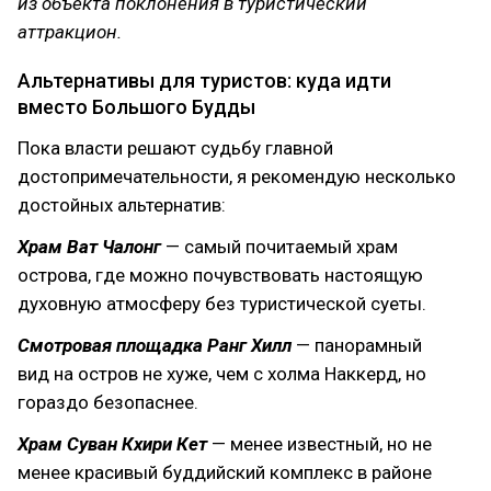
из объекта поклонения в туристический
аттракцион.
Альтернативы для туристов: куда идти
вместо Большого Будды
Пока власти решают судьбу главной
достопримечательности, я рекомендую несколько
достойных альтернатив:
Храм Ват Чалонг
— самый почитаемый храм
острова, где можно почувствовать настоящую
духовную атмосферу без туристической суеты.
Смотровая площадка Ранг Хилл
— панорамный
вид на остров не хуже, чем с холма Наккерд, но
гораздо безопаснее.
Храм Суван Кхири Кет
— менее известный, но не
менее красивый буддийский комплекс в районе