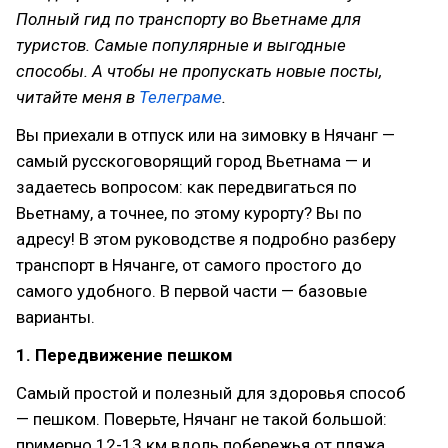
Полный гид по транспорту во Вьетнаме для
туристов. Самые популярные и выгодные
способы. А чтобы не пропускать новые посты,
читайте меня в
Телеграме
.
Вы приехали в отпуск или на зимовку в Нячанг —
самый русскоговорящий город Вьетнама — и
задаетесь вопросом: как передвигаться по
Вьетнаму, а точнее, по этому курорту? Вы по
адресу! В этом руководстве я подробно разберу
транспорт в Нячанге, от самого простого до
самого удобного. В первой части — базовые
варианты.
1. Передвижение пешком
Самый простой и полезный для здоровья способ
— пешком. Поверьте, Нячанг не такой большой:
примерно 12-13 км вдоль побережья от пляжа