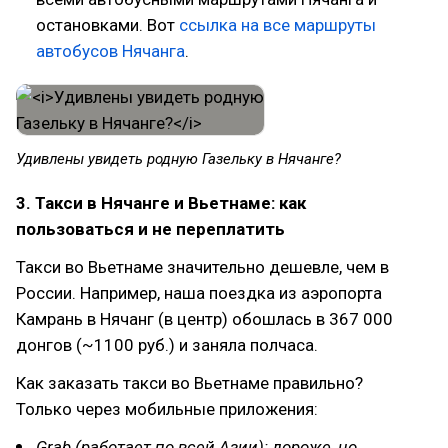
остановками. Вот
ссылка на все маршруты
автобусов Нячанга
.
Удивлены увидеть родную Газельку в Нячанге?
3. Такси в Нячанге и Вьетнаме: как
пользоваться и не переплатить
Такси во Вьетнаме значительно дешевле, чем в
России. Например, наша поездка из аэропорта
Камрань в Нячанг (в центр) обошлась в 367 000
донгов (~1100 руб.) и заняла полчаса.
Как заказать такси во Вьетнаме правильно?
Только через мобильные приложения:
Grab (работает по всей Азии): дороже, но