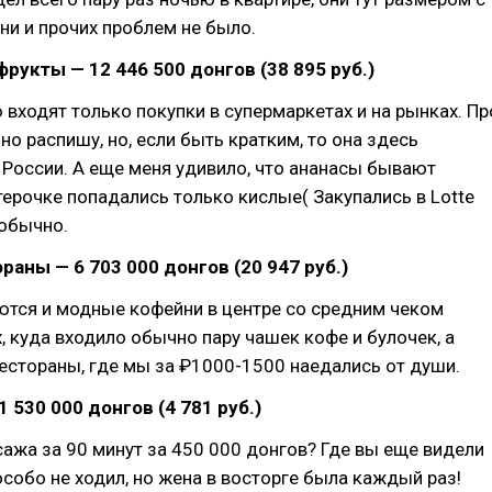
ни и прочих проблем не было.
фрукты — 12 446 500 донгов (38 895 руб.)
ю входят только покупки в супермаркетах и на рынках. Пр
но распишу, но, если быть кратким, то она здесь
 России. А еще меня удивило, что ананасы бывают
терочке попадались только кислые( Закупались в Lotte
 обычно.
раны — 6 703 000 донгов (20 947 руб.)
ются и модные кофейни в центре со средним чеком
, куда входило обычно пару чашек кофе и булочек, а
естораны, где мы за ₽1000-1500 наедались от души.
 530 000 донгов (4 781 руб.)
сажа за 90 минут за 450 000 донгов? Где вы еще видели
особо не ходил, но жена в восторге была каждый раз!