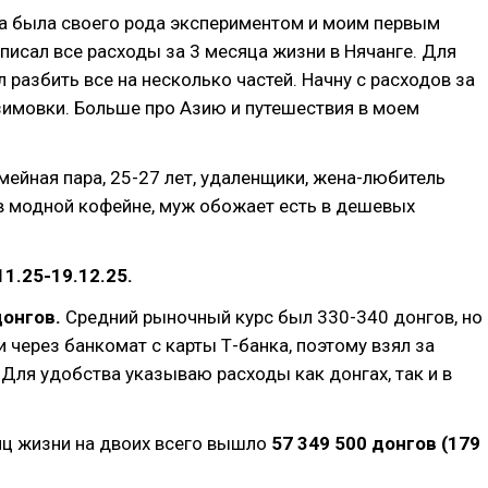
ка была своего рода экспериментом и моим первым
аписал все расходы за 3 месяца жизни в Нячанге. Для
 разбить все на несколько частей. Начну с расходов за
зимовки. Больше про Азию и путешествия в моем
емейная пара, 25-27 лет, удаленщики, жена-любитель
в модной кофейне, муж обожает есть в дешевых
11.25-19.12.25.
донгов.
Средний рыночный курс был 330-340 донгов, но
и через банкомат с карты Т-банка, поэтому взял за
. Для удобства указываю расходы как донгах, так и в
яц жизни на двоих всего вышло
57 349 500 донгов (179