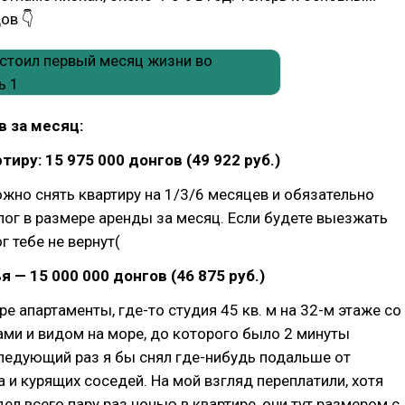
ов 👇
в за месяц:
ртиру: 15 975 000 донгов (49 922 руб.)
жно снять квартиру на 1/3/6 месяцев и обязательно
лог в размере аренды за месяц. Если будете выезжать
г тебе не вернут(
 — 15 000 000 донгов (46 875 руб.)
ре апартаменты, где-то студия 45 кв. м на 32-м этаже со
ми и видом на море, до которого было 2 минуты
ледующий раз я бы снял где-нибудь подальше от
 и курящих соседей. На мой взгляд переплатили, хотя
дел всего пару раз ночью в квартире, они тут размером с