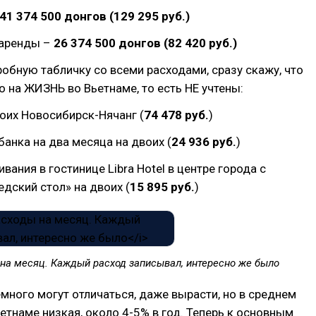
41 374 500 донгов (129 295 руб.)
 аренды –
26 374 500 донгов (82 420 руб.)
обную табличку со всеми расходами, сразу скажу, что
 на ЖИЗНЬ во Вьетнаме, то есть НЕ учтены:
оих Новосибирск-Нячанг (
74 478 руб.
)
банка на два месяца на двоих (
24 936 руб.
)
вания в гостинице Libra Hotel в центре города с
дский стол» на двоих (
15 895 руб.
)
на месяц. Каждый расход записывал, интересно же было
много могут отличаться, даже вырасти, но в среднем
етнаме низкая, около 4-5% в год. Теперь к основным