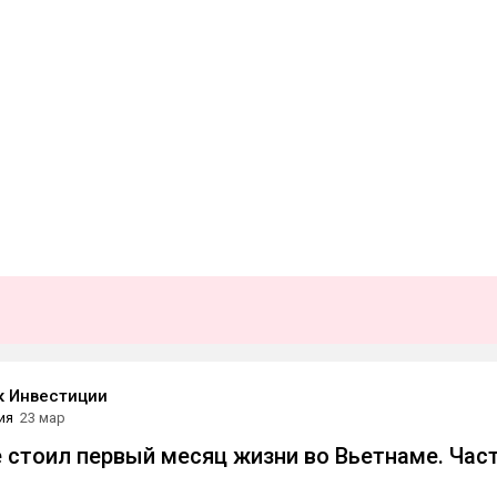
к Инвестиции
ия
23 мар
 стоил первый месяц жизни во Вьетнаме. Час