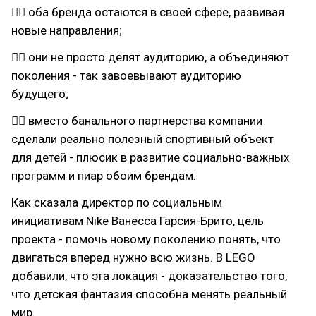
👉🏻 оба бренда остаются в своей сфере, развивая
новые направления;
👉🏻 они не просто делят аудиторию, а объединяют
поколения - так завоевывают аудиторию
будущего;
👉🏻 вместо банального партнерства компании
сделали реально полезный спортивный объект
для детей - плюсик в развитие социально-важных
программ и пиар обоим брендам.
Как сказала директор по социальным
инициативам Nike Ванесса Гарсия-Брито, цель
проекта - помочь новому поколению понять, что
двигаться вперед нужно всю жизнь. В LEGO
добавили, что эта локация - доказательство того,
что детская фантазия способна менять реальный
мир.