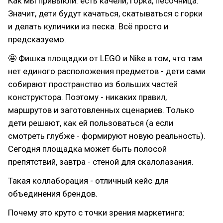
Как мы привыкли: есть качели, горка, песочница.
Значит, дети будут качаться, скатываться с горки
и делать куличики из песка. Всё просто и
предсказуемо.
🤩 Фишка площадки от LEGO и Nike в том, что там
нет единого расположения предметов - дети сами
собирают пространство из больших частей
конструктора. Поэтому - никаких правил,
маршрутов и заготовленных сценариев. Только
дети решают, как ей пользоваться (а если
смотреть глубже - формируют новую реальность).
Сегодня площадка может быть полосой
препятствий, завтра - стеной для скалолазания.
Такая коллаборация - отличный кейс для
объединения брендов.
Почему это круто с точки зрения маркетинга: