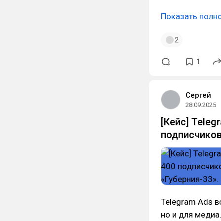
Показать полн
2
1
Сергей
28.09.2025
[Кейс] Tele
подписчиков
Telegram Ads в
но и для медиа