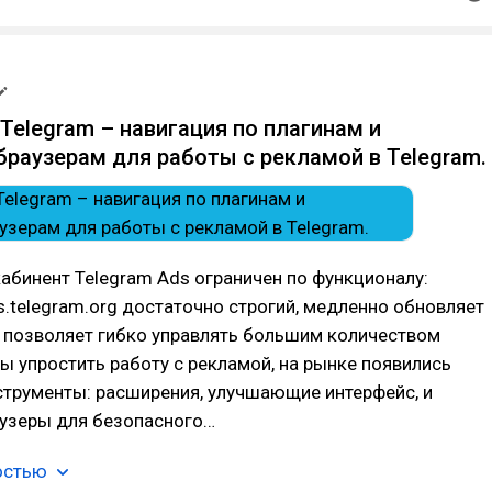
 Telegram – навигация по плагинам и
браузерам для работы с рекламой в Telegram.
бинент Telegram Ads ограничен по функционалу:
s.telegram.org достаточно строгий, медленно обновляет
е позволяет гибко управлять большим количеством
ы упростить работу с рекламой, на рынке появились
струменты: расширения, улучшающие интерфейс, и
аузеры для безопасного…
остью