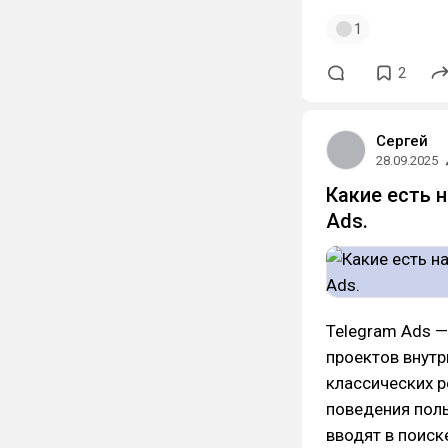
1
2
Сергей
28.09.2025
Какие есть 
Ads.
Telegram Ads 
проектов внутр
классических р
поведения поль
вводят в поиск