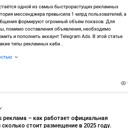
остаётся одной из самых быстрорастущих рекламных
тория мессенджера превысила 1 млрд пользователей, а
бщения формируют огромный объём показов. Для
мы, помимо составления объявления, необходимо
мить и пополнить аккаунт Telegram Ads. В этой статье
какие типы рекламных каби…
остью
s реклама – как работает официальная
 сколько стоит размещение в 2025 году.