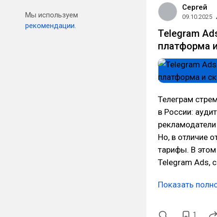
Сергей
Мы используем
09.10.2025
рекомендации.
Telegram Ad
платформа и
Телеграм стре
в России: ауди
рекламодатели 
Но, в отличие 
тарифы. В этом
Telegram Ads, 
Показать полн
1