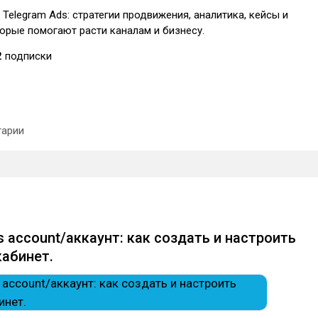
и Telegram Ads: стратегии продвижения, аналитика, кейсы и
орые помогают расти каналам и бизнесу.
2
подписки
арии
s account/аккаунт: как создать и настроить
абинет.