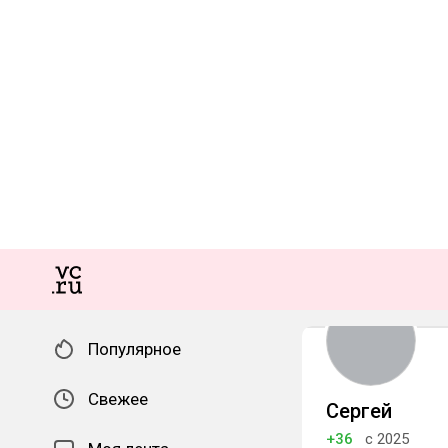
Популярное
Свежее
Сергей
+36
с 2025