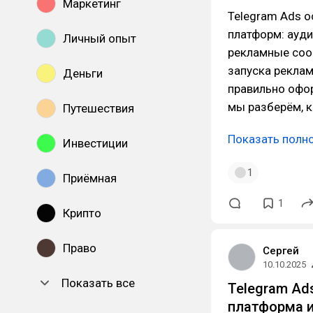
Маркетинг
Telegram Ads 
платформ: ауди
Личный опыт
рекламные соо
запуска рекла
Деньги
правильно офор
мы разберём, 
Путешествия
Показать полн
Инвестиции
1
Приёмная
1
Крипто
Право
Сергей
10.10.2025
Показать все
Telegram Ad
платформа и