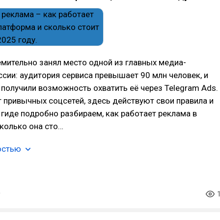
мительно занял место одной из главных медиа-
сии: аудитория сервиса превышает 90 млн человек, и
получили возможность охватить её через Telegram Ads.
от привычных соцсетей, здесь действуют свои правила и
 гиде подробно разбираем, как работает реклама в
сколько она сто…
остью