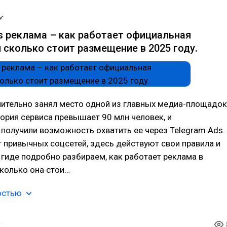
s реклама – как работает официальная
 сколько стоит размещение в 2025 году.
мительно занял место одной из главных медиа-площадок
тория сервиса превышает 90 млн человек, и
получили возможность охватить ее через Telegram Ads.
от привычных соцсетей, здесь действуют свои правила и
 гиде подробно разбираем, как работает реклама в
сколько она стои…
остью