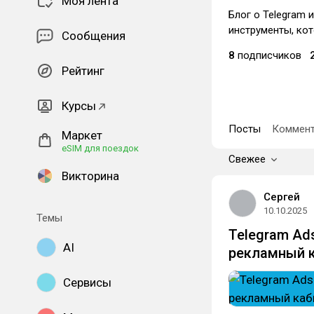
Моя лента
Блог о Telegram 
инструменты, кот
Сообщения
8
подписчиков
Рейтинг
Курсы
Посты
Коммент
Маркет
eSIM для поездок
Свежее
Викторина
Сергей
10.10.2025
Темы
Telegram Ad
AI
рекламный к
Сервисы