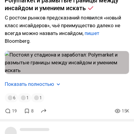
Polymarket и размытые границы между
инсайдом и умением
искать
С ростом рынков предсказаний появился «новый
класс инсайдеров», чьё преимущество далеко не
всегда можно назвать инсайдом,
пишет
Bloomberg.
Показать полностью
6
1
1
19
8
15K