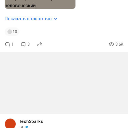
Показать полностью
10
1
3
3.6K
TechSparks
1ч