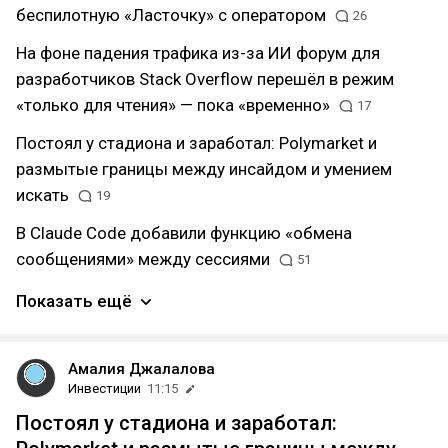
беспилотную «Ласточку» с оператором
26
На фоне падения трафика из-за ИИ форум для
разработчиков Stack Overflow перешёл в режим
«только для чтения» — пока «временно»
17
Постоял у стадиона и заработал: Polymarket и
размытые границы между инсайдом и умением
искать
19
В Claude Code добавили функцию «обмена
сообщениями» между сессиями
51
Показать ещё
Амалия Джалалова
Инвестиции
11:15
Постоял у стадиона и заработал: