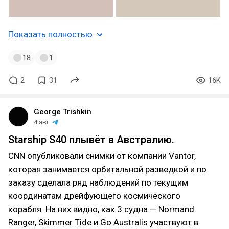
Показать полностью
18
1
2
31
16K
George Trishkin
4 авг
Starship S40 плывёт в Австралию.
CNN опубликовали снимки от компании Vantor,
которая занимается орбитальной разведкой и по
заказу сделала ряд наблюдений по текущим
координатам дрейфующего космического
корабля. На них видно, как 3 судна — Normand
Ranger, Skimmer Tide и Go Australis участвуют в