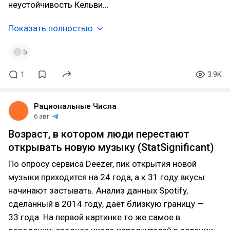
неустойчивость Кельви…
Показать полностью
5
1
3.9K
Рациональные Числа
6 авг
Возраст, в котором люди перестают
открывать новую музыку (StatSignificant)
По опросу сервиса Deezer, пик открытия новой
музыки приходится на 24 года, а к 31 году вкусы
начинают застывать. Анализ данных Spotify,
сделанный в 2014 году, даёт близкую границу —
33 года. На первой картинке то же самое в