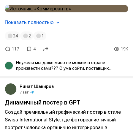
Показать полностью
24
2
1
117
4
19K
Неужели мы даже мясо не можем в стране
произвести сами??? С ума сойти, поставщик
Бразилия!
Ринат Шакиров
7 авг
Динамичный постер в GPT
Создай премиальный графический постер в стиле
Swiss International Style, где фотореалистичный
портрет человека органично интегрирован в