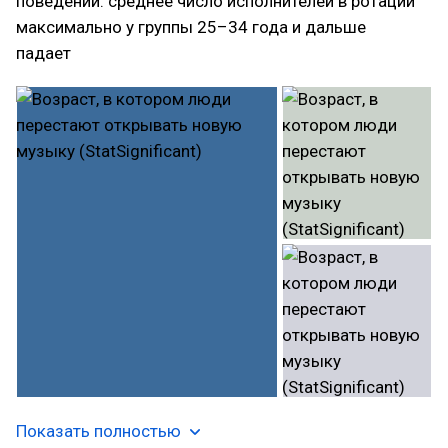
поведении: среднее число исполнителей в ротации
максимально у группы 25–34 года и дальше
падает
Показать полностью