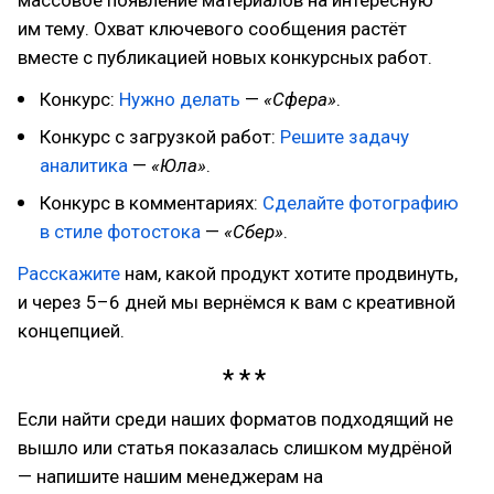
массовое появление материалов на интересную
им тему. Охват ключевого сообщения растёт
вместе с публикацией новых конкурсных работ.
Конкурс:
Нужно делать
—
«Сфера»
.
Конкурс с загрузкой работ:
Решите задачу
аналитика
—
«Юла»
.
Конкурс в комментариях:
Сделайте фотографию
в стиле фотостока
—
«Сбер»
.
Расскажите
нам, какой продукт хотите продвинуть,
и через 5–6 дней мы вернёмся к вам с креативной
концепцией.
Если найти среди наших форматов подходящий не
вышло или статья показалась слишком мудрёной
— напишите нашим менеджерам на