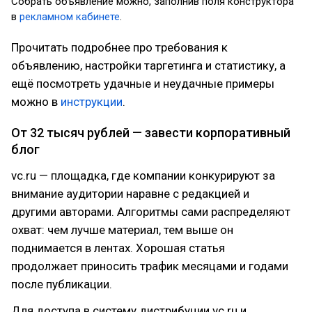
Собрать объявление можно, заполнив поля конструктора
в
рекламном кабинете
.
Прочитать подробнее про требования к
объявлению, настройки таргетинга и статистику, а
ещё посмотреть удачные и неудачные примеры
можно в
инструкции
.
От 32 тысяч рублей — завести корпоративный
блог
vc.ru — площадка, где компании конкурируют за
внимание аудитории наравне с редакцией и
другими авторами. Алгоритмы сами распределяют
охват: чем лучше материал, тем выше он
поднимается в лентах. Хорошая статья
продолжает приносить трафик месяцами и годами
после публикации.
Для доступа в систему дистрибуции vc.ru и