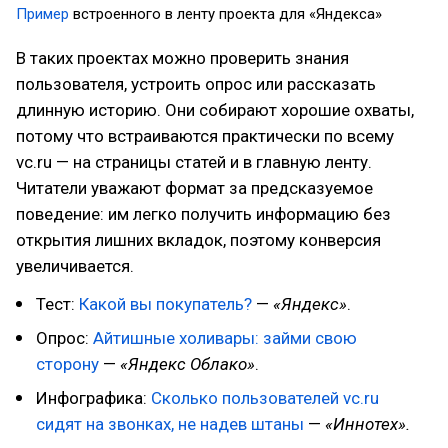
Пример
встроенного в ленту проекта для «Яндекса»
В таких проектах можно проверить знания
пользователя, устроить опрос или рассказать
длинную историю. Они собирают хорошие охваты,
потому что встраиваются практически по всему
vc.ru — на страницы статей и в главную ленту.
Читатели уважают формат за предсказуемое
поведение: им легко получить информацию без
открытия лишних вкладок, поэтому конверсия
увеличивается.
Тест:
Какой вы покупатель?
—
«Яндекс»
.
Опрос:
Айтишные холивары: займи свою
сторону
—
«Яндекс Облако»
.
Инфографика:
Сколько пользователей vc.ru
сидят на звонках, не надев штаны
—
«Иннотех».