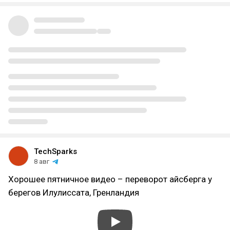
TechSparks
8 авг
Хорошее пятничное видео – переворот айсберга у
берегов Илулиссата, Гренландия