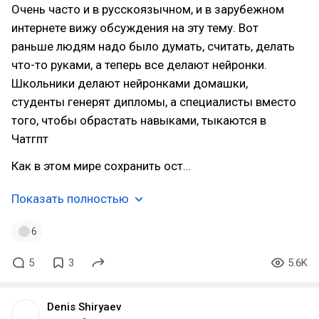
Очень часто и в русскоязычном, и в зарубежном
интернете вижу обсуждения на эту тему. Вот
раньше людям надо было думать, считать, делать
что-то руками, а теперь все делают нейронки.
Школьники делают нейронками домашки,
студенты генерят дипломы, а специалисты вместо
того, чтобы обрастать навыками, тыкаются в
Чатгпт
Как в этом мире сохранить ост…
Показать полностью
6
5
3
5.6K
Denis Shiryaev