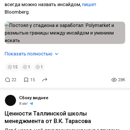
всегда можно назвать инсайдом,
пишет
Bloomberg.
Показать полностью
15
1
1
22
15
28K
Сбоку виднее
8 авг
Ценности Таллинской школы
менеджмента от В.К. Тарасова