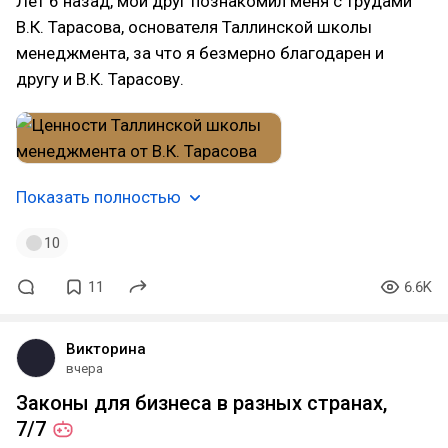
Лет 6 назад, мой друг познакомил меня с трудами
В.К. Тарасова, основателя Таллинской школы
менеджмента, за что я безмерно благодарен и
другу и В.К. Тарасову.
Показать полностью
10
11
6.6K
Викторина
вчера
Законы для бизнеса в разных странах,
7/7