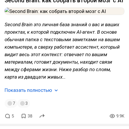
Second Brain: как собрать второй мозг с AI
Second Brain это личная база знаний о вас и ваших
проектах, к которой подключен AI-агент. В основе
обычная папка с текстовыми заметками на вашем
компьютере, а сверху работает ассистент, который
видит весь этот контекст: отвечает по вашим
материалам, готовит документы, находит связи
между сферами жизни. Ниже разбор по слоям,
карта из двадцати живых…
Показать полностью
7
3
5
38
9.9K