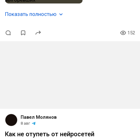
Показать полностью
152
Павел Молянов
8 авг
Как не отупеть от нейросетей