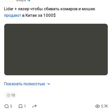
вчера
Lidar + лазер чтобы сбивать комаров и мошек
продают
в Китае за 1000$
Показать полностью
10
5
1
5.7K