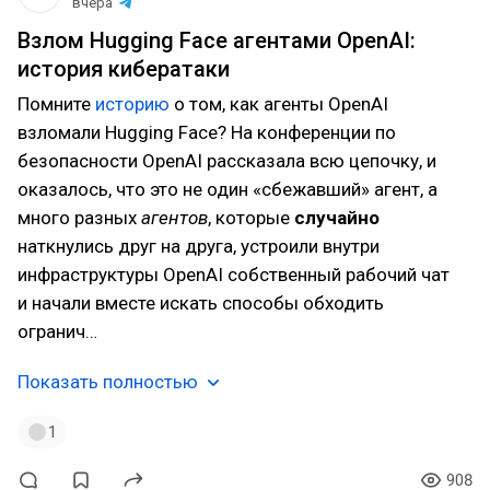
вчера
Взлом Hugging Face агентами OpenAI:
история кибератаки
Помните
историю
о том, как агенты OpenAI
взломали Hugging Face? На конференции по
безопасности OpenAI рассказала всю цепочку, и
оказалось, что это не один «сбежавший» агент, а
много разных
агентов
, которые
случайно
наткнулись друг на друга, устроили внутри
инфраструктуры OpenAI собственный рабочий чат
и начали вместе искать способы обходить
огранич…
Показать полностью
1
908