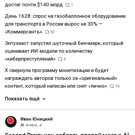
достиг почти $140 млрд
1
День 1628: спрос на газобаллонное оборудование
для транспорта в России вырос на 30% —
«Коммерсантъ»
32
Энтузиаст запустил шуточный бенчмарк, который
оценивает ИИ-модели по количеству
«киберпреступлений»
3
X свернула программу монетизации и будет
награждать авторов только за «оригинальный»
контент, который написан или снят «лично»
10
Показать ещё
Иван Юницкий
AI
вчера