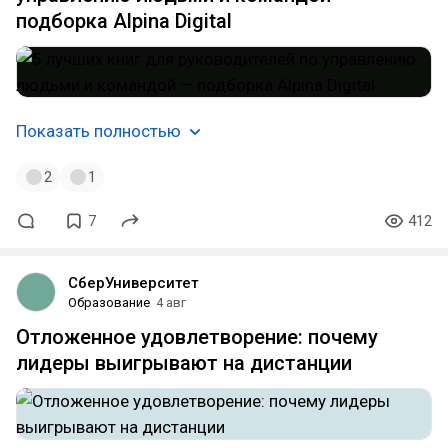
подборка Alpina Digital
Показать полностью
2
1
7
412
СберУниверситет
Образование
4 авг
Отложенное удовлетворение: почему
лидеры выигрывают на дистанции