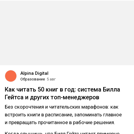
Alpina Digital
Образование
5 авг
Как читать 50 книг в год: система Билла
Гейтса и других топ-менеджеров
Без скорочтения и читательских марафонов: как
встроить книги в расписание, запоминать главное
и превращать прочитанное в рабочие решения.
Когда слышишь, что Билл Гейтс читает примерно