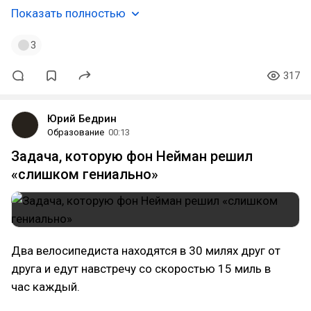
Показать полностью
3
317
Юрий Бедрин
Образование
00:13
Задача, которую фон Нейман решил
«слишком гениально»
Два велосипедиста находятся в 30 милях друг от
друга и едут навстречу со скоростью 15 миль в
час каждый.