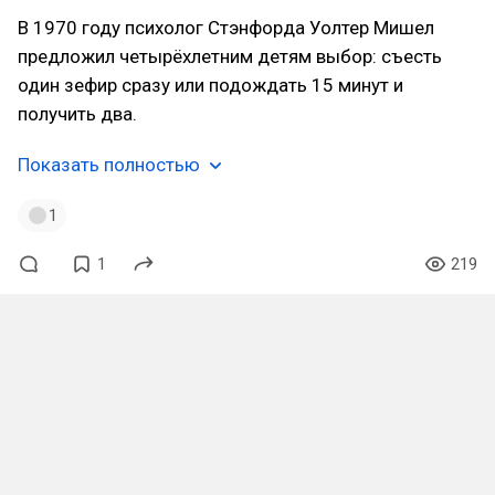
В 1970 году психолог Стэнфорда Уолтер Мишел
предложил четырёхлетним детям выбор: съесть
один зефир сразу или подождать 15 минут и
получить два.
Показать полностью
1
1
219