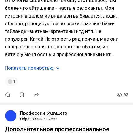
От многих своих коллег слышу этот вопрос, тем
более что айтишники - частые релоканты. Моя
история в целом из ряда вон выбивается: люди,
обычно, релоцируются во всякие разные бали-
тайланды-вьетнам-аргентины итд итп. Не
популярен Китай.На это есть ряд причин, мне они
совершенно понятны, но пост не об этом, и к
Китаю у меня особый профессиональный инт…
Показать полностью
1
62
Профессии будущего
Образование
вчера
Дополнительное профессиональное