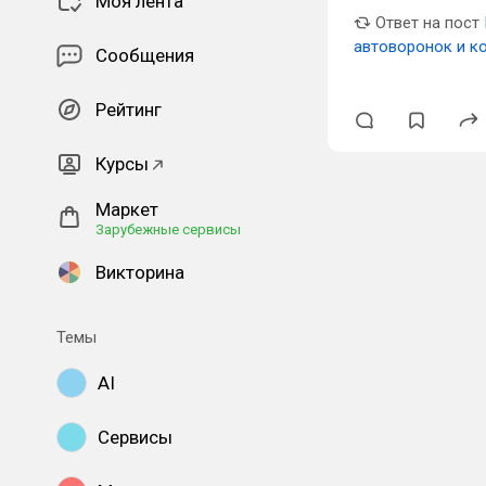
Моя лента
Ответ на пост
автоворонок и к
Сообщения
Рейтинг
Курсы
Маркет
Зарубежные сервисы
Викторина
Темы
AI
Сервисы