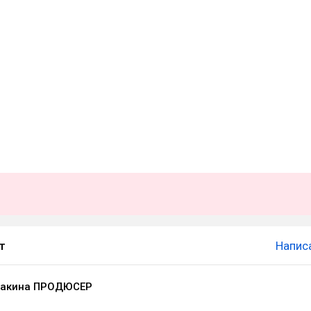
т
Напис
лакина ПРОДЮСЕР