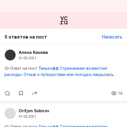
5 ответов на пост
Написать
Алена Канева
31.03.2021
Ответ на пост
Тинькофф Страхование возместил
расходы. Отзыв о путешествии или поездка накрылась
медным тазом
16
Orifjon Sobirov
31.03.2021
Ответ на пост
Тинькофф Страхование возместил