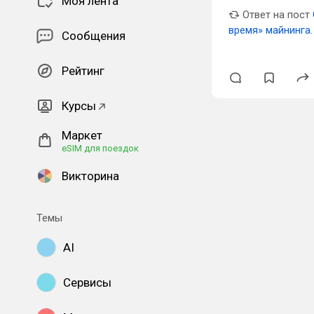
Моя лента
Ответ на пост
время» майнинга.
Сообщения
Рейтинг
Курсы
Маркет
eSIM для поездок
Викторина
Темы
AI
Сервисы