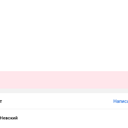
т
Напис
 Невский