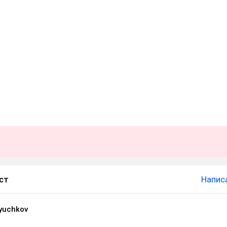
ст
Напис
yuchkov