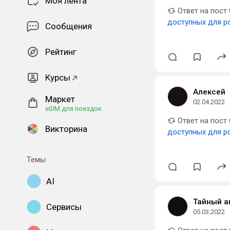
Моя лента
Ответ на пост
доступных для ро
Сообщения
Рейтинг
Курсы
Алексей
Маркет
02.04.2022
eSIM для поездок
Ответ на пост
Викторина
доступных для ро
Темы
AI
Тайный а
Сервисы
05.03.2022