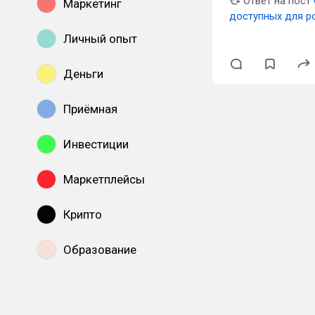
Ответ на пост
Маркетинг
доступных для ро
Личный опыт
Деньги
Приёмная
Инвестиции
Маркетплейсы
Крипто
Образование
Показать все