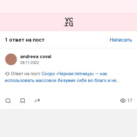
1 ответ на пост
Написать
andreea coval
28.11.2022
Ответ на пост
Скоро «Черная пятница» — как
использовать массовое безумие себе во благо и не
опозориться
17