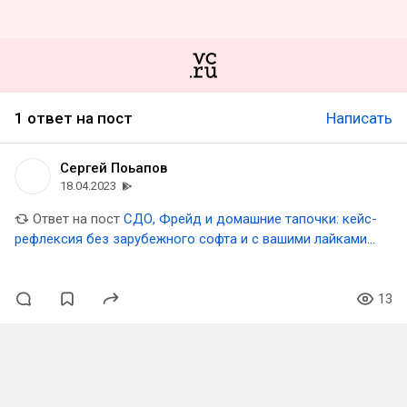
1 ответ на пост
Написать
Сергей Поьапов
18.04.2023
Ответ на пост
СДО, Фрейд и домашние тапочки: кейс-
рефлексия без зарубежного софта и с вашими лайками
🧦👨🏻‍🏫
13