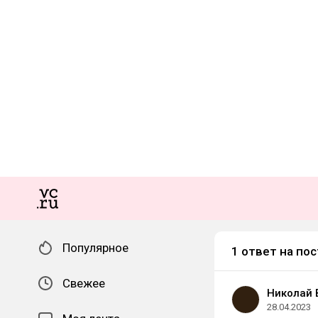
Популярное
1 ответ на пос
Свежее
Николай 
28.04.2023