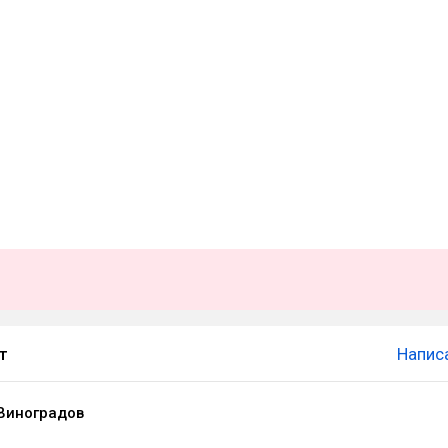
т
Напис
Виноградов