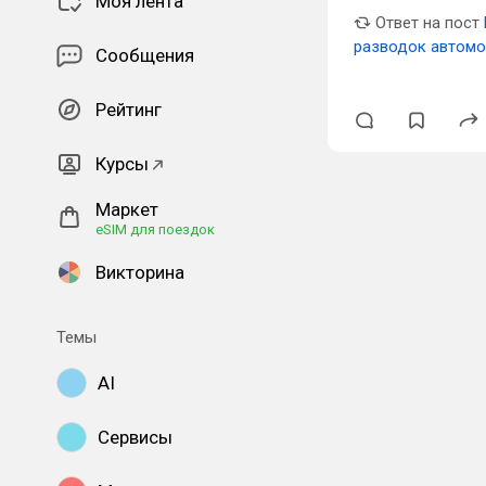
Моя лента
Ответ на пост
разводок автом
Сообщения
Рейтинг
Курсы
Маркет
eSIM для поездок
Викторина
Темы
AI
Сервисы