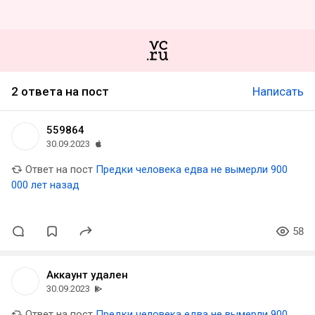
2 ответа на пост
Написать
559864
30.09.2023
Ответ на пост
Предки человека едва не вымерли 900
000 лет назад
58
Аккаунт удален
30.09.2023
Ответ на пост
Предки человека едва не вымерли 900