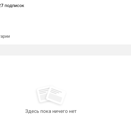
27
подписок
арии
Здесь пока ничего нет