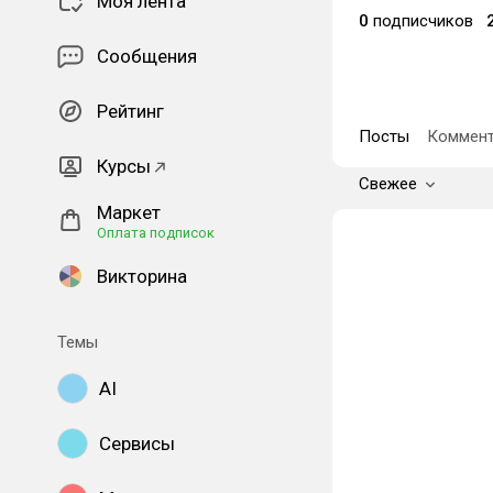
Моя лента
0
подписчиков
Сообщения
Рейтинг
Посты
Коммент
Курсы
Свежее
Маркет
Оплата подписок
Викторина
Темы
AI
Сервисы