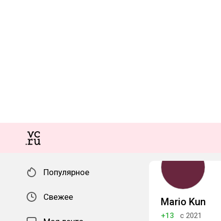
Популярное
Свежее
Mario Kun
+13
с 2021