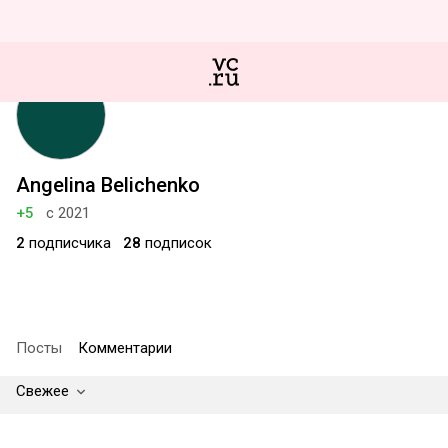
Angelina Belichenko
+5
с 2021
2
подписчика
28
подписок
Посты
Комментарии
Свежее