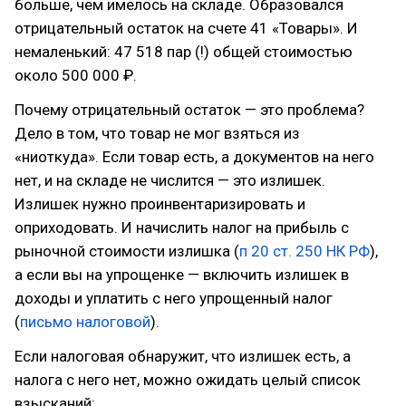
больше, чем имелось на складе. Образовался
отрицательный остаток на счете 41 «Товары». И
немаленький: 47 518 пар (!) общей стоимостью
около 500 000 ₽.
Почему отрицательный остаток — это проблема?
Дело в том, что товар не мог взяться из
«ниоткуда». Если товар есть, а документов на него
нет, и на складе не числится — это излишек.
Излишек нужно проинвентаризировать и
оприходовать. И начислить налог на прибыль с
рыночной стоимости излишка (
п 20 ст. 250 НК РФ
),
а если вы на упрощенке — включить излишек в
доходы и уплатить с него упрощенный налог
(
письмо налоговой
).
Если налоговая обнаружит, что излишек есть, а
налога с него нет, можно ожидать целый список
взысканий: