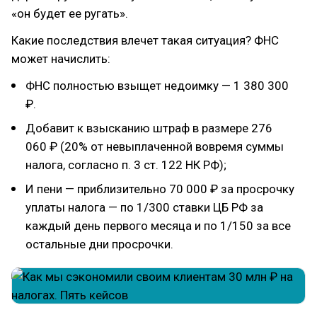
«он будет ее ругать».
Какие последствия влечет такая ситуация? ФНС
может начислить:
ФНС полностью взыщет недоимку — 1 380 300
₽.
Добавит к взысканию штраф в размере 276
060 ₽ (20% от невыплаченной вовремя суммы
налога, согласно п. 3 ст. 122 НК РФ);
И пени — приблизительно 70 000 ₽ за просрочку
уплаты налога — по 1/300 ставки ЦБ РФ за
каждый день первого месяца и по 1/150 за все
остальные дни просрочки.