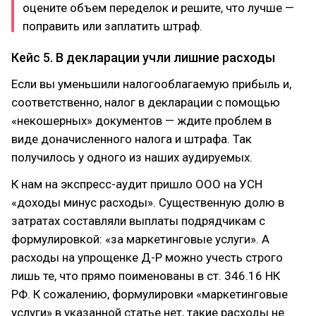
оцените объем переделок и решите, что лучше —
поправить или заплатить штраф.
Кейс 5. В декларации учли лишние расходы
Если вы уменьшили налогооблагаемую прибыль и,
соответственно, налог в декларации с помощью
«некошерных» документов — ждите проблем в
виде доначисленного налога и штрафа. Так
получилось у одного из наших аудируемых.
К нам на экспресс-аудит пришло ООО на УСН
«доходы минус расходы». Существенную долю в
затратах составляли выплаты подрядчикам с
формулировкой: «за маркетинговые услуги». А
расходы на упрощенке Д-Р можно учесть строго
лишь те, что прямо поименованы в ст. 346.16 НК
РФ. К сожалению, формулировки «маркетинговые
услуги» в указанной статье нет, такие расходы не