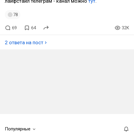
лайфстайл телеграм - канал можно
тут
.
78
69
64
32K
2 ответа на пост
Популярные