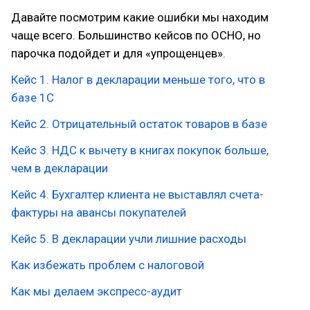
Давайте посмотрим какие ошибки мы находим
чаще всего. Большинство кейсов по ОСНО, но
парочка подойдет и для «упрощенцев».
Кейс 1. Налог в декларации меньше того, что в
базе 1С
Кейс 2. Отрицательный остаток товаров в базе
Кейс 3. НДС к вычету в книгах
покупок больше,
чем в декларации
Кейс 4. Бухгалтер клиента не выставлял счета-
фактуры на авансы покупателей
Кейс 5. В декларации учли лишние расходы
Как избежать проблем с налоговой
Как мы делаем экспресс-аудит