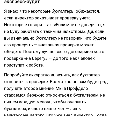
экспресс-аудит
Я знаю, что некоторые бухгалтеры обижаются,
если директор заказывает проверку учета.
Некоторые говорят так: «Если мне не доверяют, я
не буду работать с таким начальством». Да, если
вы изначально бухгалтеру не говорили, что будете
его проверять — внезапная проверка может
обидеть. Поэтому лучше всего договариваться о
проверке «на берегу» — до того, как человек
приступит к работе.
Попробуйте аккуратно выяснить, как бухгалтер
отнесется к проверке. Возможно он сам будет рад
получить второе мнение. Мы в Профдело
стараемся бережно относиться к бухгалтерам, не
пишем каждую мелочь, чтобы очернить
бухгалтера, и часто наш отчет — лишь
квинтэссенция того, что уже знал директор. Тогда