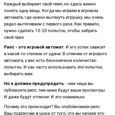
Каждый выбирает свой темп, но здесь важно
понять одну вещь. Когда мы играем в игровом
автомате, где нужно вытянуть игрушку, мы очень
редко вытягиваем с первого раза. Как правило,
нужно сделать 10-20 попыток, чтобы забрать
свой приз.
Рилс - это игровой автомат
. И его успех зависит
в какой-то степени от удачи. В отличии от игрового
автомата, у вас есть бесконечное количество
попыток. И как часто использовать эти попытки,
выбирать вам.
Но я должен предупредить
- чем чаще вы
публикуете рилс, тем ниже будут ваши просмотры.
И даже будут отписки. И это нормально.
Почему это происходит? Вы опубликовали рилс.
Ваш подписчик в шоке от того, что вы начали что-