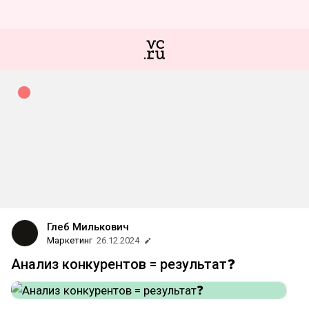
Глеб Милькович
Маркетинг
26.12.2024
Анализ конкурентов = результат❓