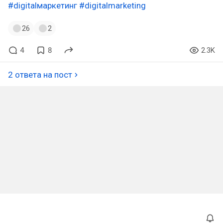
#digitalмаркетинг
#digitalmarketing
26
2
4
8
2.3K
2 ответа на пост