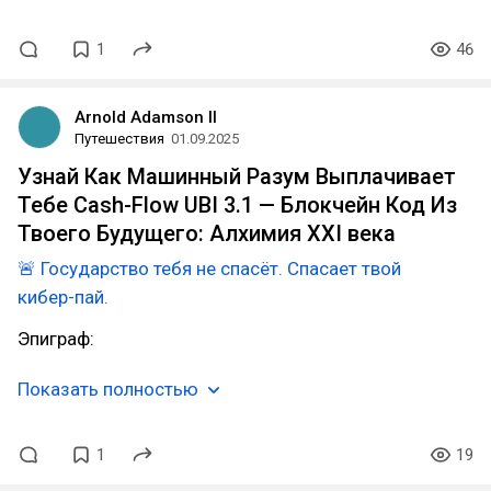
1
46
Arnold Adamson ll
Путешествия
01.09.2025
Узнай Как Машинный Разум Выплачивает
Тебе Cash-Flow UBI 3.1 — Блокчейн Код Из
Твоего Будущего: Алхимия XXI века
🚨 Государство тебя не спасёт. Спасает твой
кибер-пай.
Эпиграф:
Показать полностью
1
19