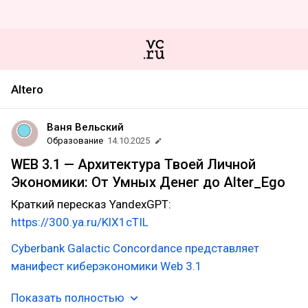
Altero
Ваня Вельский
Образование
14.10.2025
WEB 3.1 — Архитектура Твоей Личной
Экономики: От Умных Денег до Alter_Ego
Краткий пересказ YandexGPT:
https://300.ya.ru/KlX1cTIL
Cyberbank Galactic Concordance представляет
манифест киберэкономики Web 3.1
Показать полностью