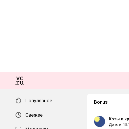
Популярное
Bonus
Свежее
Коты в к
Деньги
15.