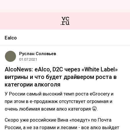
Ealco
Руслан Соловьев
01.07.2021
AlcoNews: eAlco, D2C через «White Label»
витрины и что будет драйвером роста в
категории алкоголя
У России самый высокий темп роста eGrocery и
при этом в е-продажаж отсутствует огромная и
очень любимая всеми алко категория 🤫.
Скоро уже российские Вина «поедут» по Почта
России, а не за горами и лесами - все алко выйдет