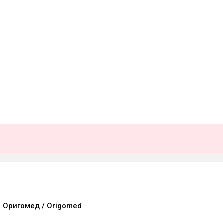
 Оригомед / Origomed