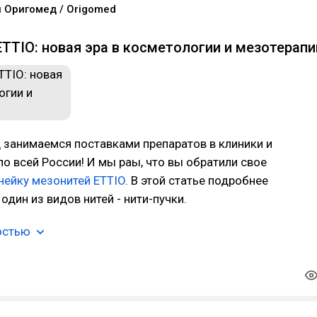
 Оригомед / Origomed
 ETTIO: новая эра в косметологии и мезотерапи
 занимаемся поставками препаратов в клиники и
о всей России! И мы раы, что вы обратили свое
нейку мезонитей ETTIO
. В этой статье подробнее
один из видов нитей - нити-пучки.
остью