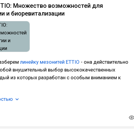
TTIO: Множество возможностей для
и и биоревитализации
разберем
линейку мезонитей ETTIO
- она действительно
собой внушительный выбор высококачественных
ждый из которых разработан с особым вниманием к
остью