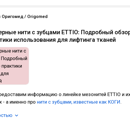
 Оригомед / Origomed
рные нити с зубцами ETTIO: Подробный обзор
тики использования для лифтинга тканей
предоставим информацию о линейке мезонитей ETTIO и и
 - а именно про
нити с зубцами, известные как КОГИ
.
остью