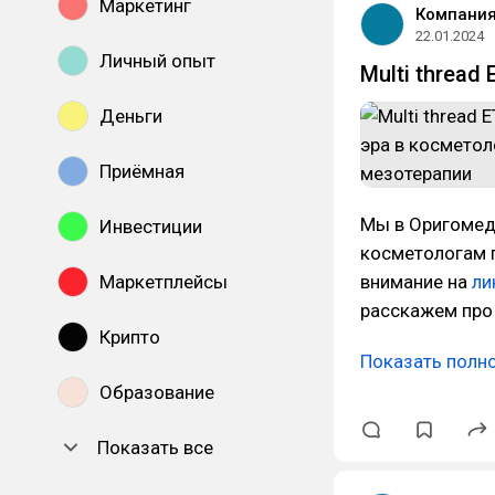
Маркетинг
Компания
22.01.2024
Личный опыт
Multi thread
Деньги
Приёмная
Мы в Оригомед
Инвестиции
косметологам п
Маркетплейсы
внимание на
ли
расскажем про 
Крипто
Показать полн
Образование
Показать все