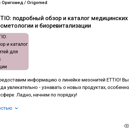
 Оригомед / Origomed
TIO: подробный обзор и каталог медицинских
осметологии и биоревитализации
предоставим информацию о линейке мезонитей ETTIO! Вы
егда увлекательно - узнавать о новых продуктах, особенн
сфере. Ладно, начнем по порядку!
остью