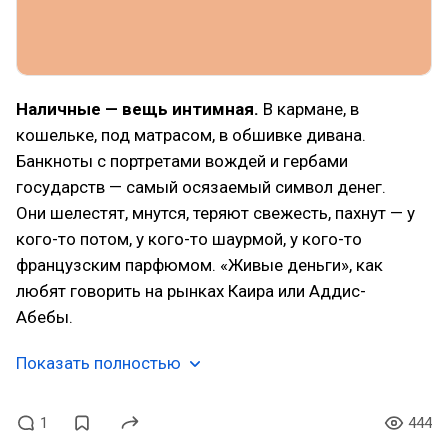
Наличные — вещь интимная.
В кармане, в
кошельке, под матрасом, в обшивке дивана.
Банкноты с портретами вождей и гербами
государств — самый осязаемый символ денег.
Они шелестят, мнутся, теряют свежесть, пахнут — у
кого-то потом, у кого-то шаурмой, у кого-то
французским парфюмом. «Живые деньги», как
любят говорить на рынках Каира или Аддис-
Абебы.
Показать полностью
1
444