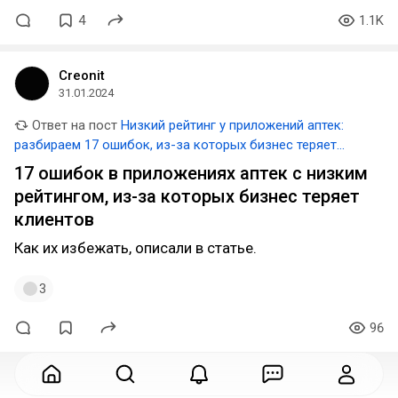
4
1.1K
Creonit
31.01.2024
Ответ на пост
Низкий рейтинг у приложений аптек:
разбираем 17 ошибок, из-за которых бизнес теряет
клиентов
17 ошибок в приложениях аптек с низким
рейтингом, из-за которых бизнес теряет
клиентов
Как их избежать, описали в статье.
3
96