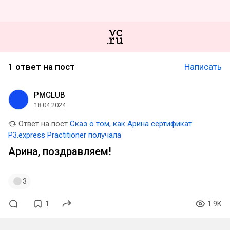
1 ответ на пост
Написать
PMCLUB
18.04.2024
Ответ на пост
Сказ о том, как Арина сертификат
P3.express Practitioner получала
Арина, поздравляем!
3
1
1.9K