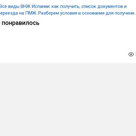
Все виды ВНЖ Испании: как получить, список документов и
переезда на ПМЖ. Разберем условия и основания для получени
тво
 понравилось