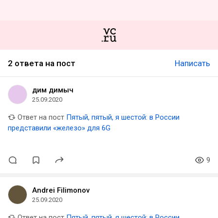
2 ответа на пост
Написать
дим димыч
25.09.2020
Ответ на пост
Пятый, пятый, я шестой: в России
представили «железо» для 6G
9
Andrei Filimonov
25.09.2020
Ответ на пост
Пятый, пятый, я шестой: в России