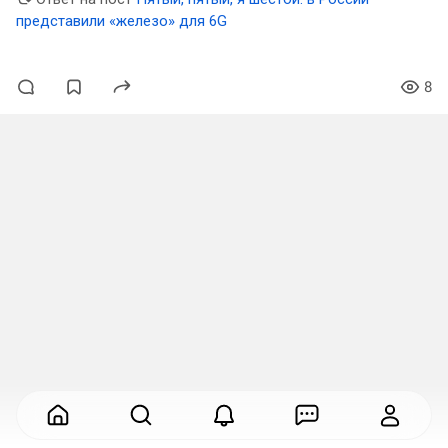
представили «железо» для 6G
8