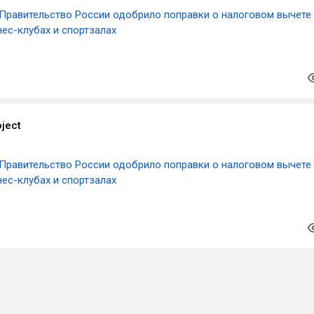
Правительство России одобрило поправки о налоговом вычете
нес-клубах и спортзалах
ject
Правительство России одобрило поправки о налоговом вычете
нес-клубах и спортзалах