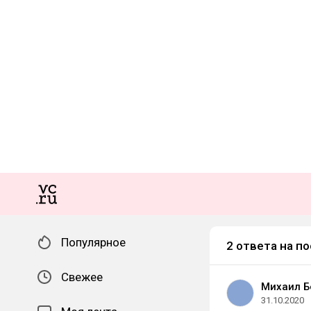
Популярное
2 ответа на по
Свежее
Михаил 
31.10.2020