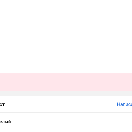
ст
Напис
Белый