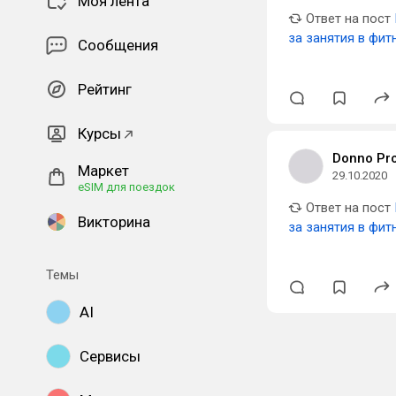
Моя лента
Ответ на пост
за занятия в фит
Сообщения
Рейтинг
Курсы
Donno Pro
Маркет
29.10.2020
eSIM для поездок
Ответ на пост
Викторина
за занятия в фит
Темы
AI
Сервисы