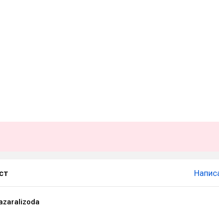
ст
Напис
azaralizoda