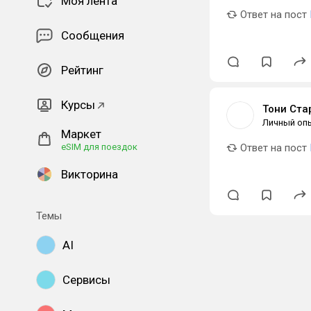
Моя лента
Ответ на пост
Сообщения
Рейтинг
Курсы
Тони Ста
Личный оп
Маркет
eSIM для поездок
Ответ на пост
Викторина
Темы
AI
Сервисы