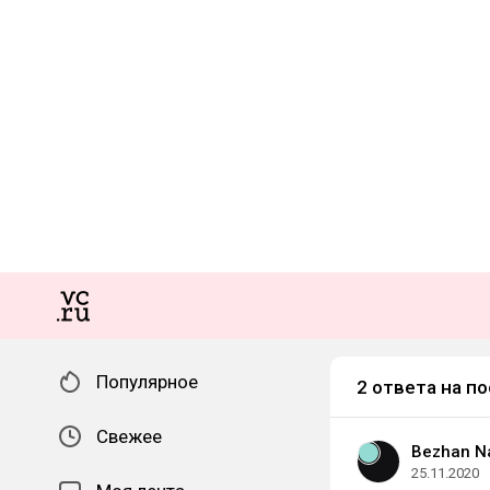
Популярное
2 ответа на по
Свежее
Bezhan N
25.11.2020