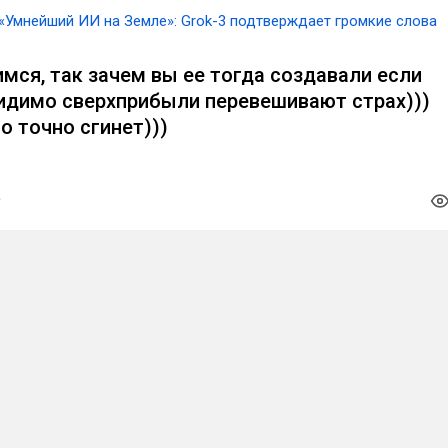
«Умнейший ИИ на Земле»: Grok-3 подтверждает громкие слова
мся, так зачем вы ее тогда создавали если
Видимо сверхприбыли перевешивают страх)))
о точно сгинет)))